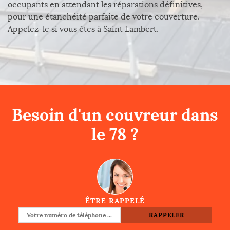
occupants en attendant les réparations définitives,
pour une étanchéité parfaite de votre couverture.
Appelez-le si vous êtes à Saint Lambert.
Besoin d'un couvreur dans
le 78 ?
ÊTRE RAPPELÉ