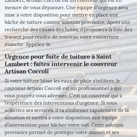
Lambert, Artisan Coccoli est un couvreur qui est en
mesure de vous dépanner. Une équipe d’urgence sera
mise à votre disposition pour mettre en place une
bâche de toiture comme solution provisoire. Après une
recherche des causes des fuites, il proposera la liste des
travaux pour rendre de nouveau votre couverture
étanche. Appelez-le.
Urgence pour fuite de toiture à Saint
Lambert : faites intervenir le couvreur
Artisan Coccoli
Si votre toiture laisse les eaux de pluie s’infiltrer, le
couvreur Artisan Coccoli est un professionnel à qui
vous pourrez vous adresser. C’est un couvreur qui a
l’expérience des interventions d’urgence. Si vous
sollicitez ses services, il va s’informer rapidement de la
situation et mettra à votre disposition une équipe
d’intervention pour bâcher votre toit. Cette solution
provisoire permet de protéger votre maison et ses