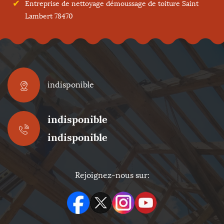
Entreprise de nettoyage démoussage de toiture Saint
Lambert 78470
indisponible
indisponible
indisponible
Rejoignez-nous sur: