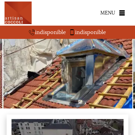
MENU
indisponible
indisponible