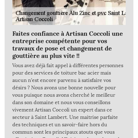
Faites confiance à Artisan Coccoli une
entreprise compétente pour vos
travaux de pose et changement de
gouttière au plus vite !!
Vous avez déjà fait appel à différentes personnes
pour des services de toiture bac acier mais
aucun n’est encore parvenu à satisfaire vos
désirs ? Nous avons une bonne nouvelle pour
vous puisque nous avons cherché le meilleur
dans son domaine et nous vous conseillons
vivement Artisan Coccoli un expert dans ce
secteur à Saint Lambert. Une maitrise parfaite
des techniques et un savoir-faire hors du
commun sont les principaux atouts que vous