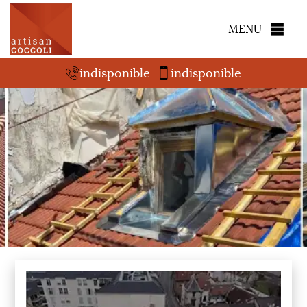
MENU
indisponible
indisponible