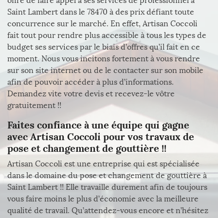
offre de faire appel à ses services de professionnel à
Saint Lambert dans le 78470 à des prix défiant toute
concurrence sur le marché. En effet, Artisan Coccoli
fait tout pour rendre plus accessible à tous les types de
budget ses services par le biais d’offres qu’il fait en ce
moment. Nous vous incitons fortement à vous rendre
sur son site internet ou de le contacter sur son mobile
afin de pouvoir accéder à plus d’informations.
Demandez vite votre devis et recevez-le vôtre
gratuitement !!
Faites confiance à une équipe qui gagne
avec Artisan Coccoli pour vos travaux de
pose et changement de gouttière !!
Artisan Coccoli est une entreprise qui est spécialisée
dans le domaine du pose et changement de gouttière à
Saint Lambert !! Elle travaille durement afin de toujours
vous faire moins le plus d’économie avec la meilleure
qualité de travail. Qu’attendez-vous encore et n’hésitez