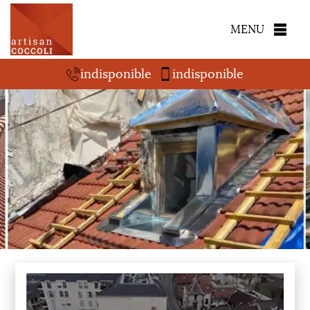
MENU
indisponible
indisponible