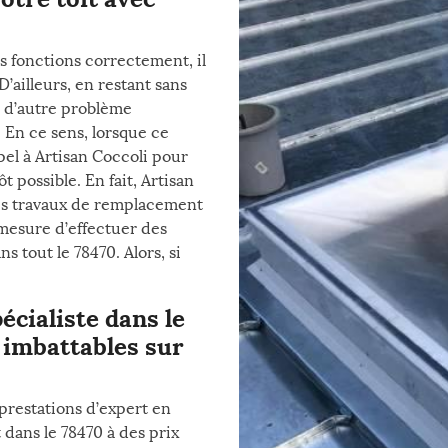
es fonctions correctement, il
’ailleurs, en restant sans
r d’autre problème
 En ce sens, lorsque ce
pel à Artisan Coccoli pour
 possible. En fait, Artisan
les travaux de remplacement
 mesure d’effectuer des
 tout le 78470. Alors, si
écialiste dans le
 imbattables sur
prestations d’expert en
dans le 78470 à des prix