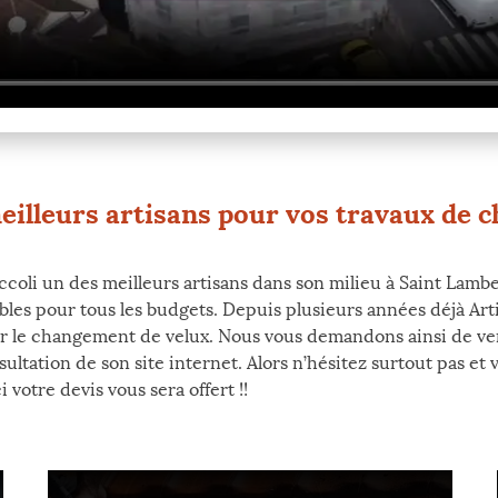
meilleurs artisans pour vos travaux de 
oli un des meilleurs artisans dans son milieu à Saint Lambert
ables pour tous les budgets. Depuis plusieurs années déjà Art
ur le changement de velux. Nous vous demandons ainsi de ven
nsultation de son site internet. Alors n’hésitez surtout pas e
votre devis vous sera offert !!