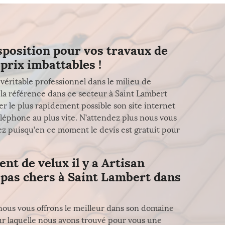
isposition pour vos travaux de
prix imbattables !
véritable professionnel dans le milieu de
a référence dans ce secteur à Saint Lambert
ter le plus rapidement possible son site internet
éléphone au plus vite. N’attendez plus nous vous
z puisqu’en ce moment le devis est gratuit pour
t de velux il y a Artisan
x pas chers à Saint Lambert dans
 nous vous offrons le meilleur dans son domaine
our laquelle nous avons trouvé pour vous une