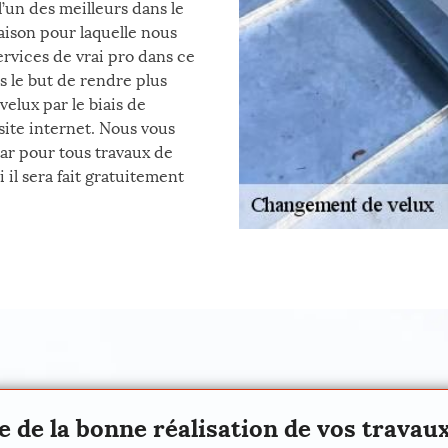
l’un des meilleurs dans le
ison pour laquelle nous
ervices de vrai pro dans ce
 le but de rendre plus
elux par le biais de
ite internet. Nous vous
car pour tous travaux de
 il sera fait gratuitement
ie de la bonne réalisation de vos trava