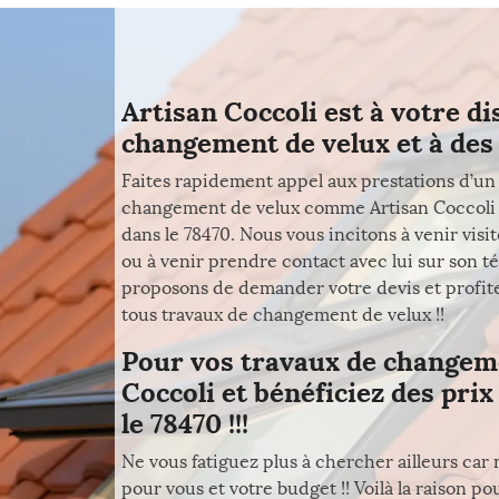
Artisan Coccoli est à votre d
changement de velux et à des 
Faites rapidement appel aux prestations d’un 
changement de velux comme Artisan Coccoli l
dans le 78470. Nous vous incitons à venir visi
ou à venir prendre contact avec lui sur son t
proposons de demander votre devis et profite
tous travaux de changement de velux !!
Pour vos travaux de changemen
Coccoli et bénéficiez des pri
le 78470 !!!
Ne vous fatiguez plus à chercher ailleurs car
pour vous et votre budget !! Voilà la raison p