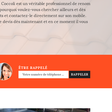
san Coccoli est un véritable professionnel de renom
 pourquoi voulez-vous chercher ailleurs et dès
rts et contactez-le directement sur son mobile.
 devis dès maintenant et en ce moment il vous
ÊTRE RAPPELÉ