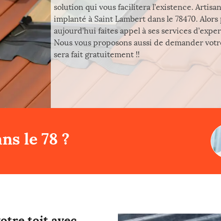
solution qui vous facilitera l’existence. Arti
implanté à Saint Lambert dans le 78470. Alors
aujourd’hui faites appel à ses services d’expe
Nous vous proposons aussi de demander votre
sera fait gratuitement !!
ns le 78 ?
otre toit avec