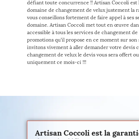
défiant toute concurrence !! Artisan Coccoli est 
domaine de changement de velux justement la ra
vous conseillons fortement de faire appel à ses s
domaine. Artisan Coccoli met tout en œuvre dans
accessible à tous les services de changement de v
promotions qu’il propose en ce moment sur son s
invitons vivement à aller demander votre devis 
changement de velux le devis vous sera offert oui
uniquement ce mois-ci !!!
Artisan Coccoli est la garant