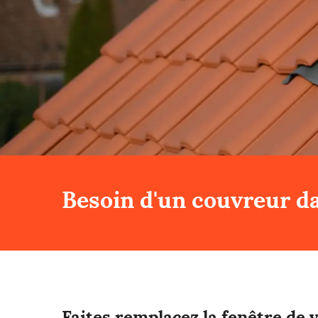
Besoin d'un couvreur da
Faites remplacez la fenêtre de v