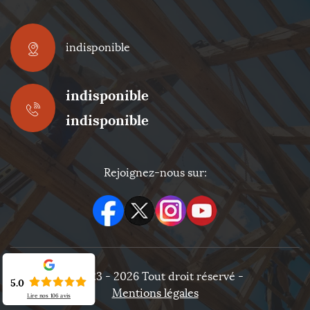
indisponible
indisponible
indisponible
Rejoignez-nous sur:
©2023 - 2026 Tout droit réservé -
5.0
Mentions légales
Lire nos
106
avis