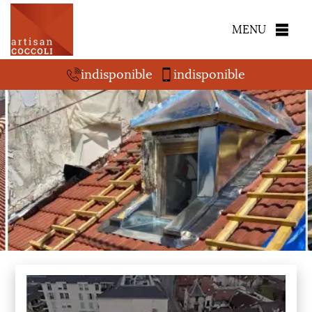
MENU
indisponible
indisponible