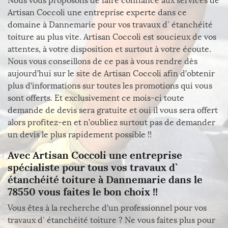
Nous vous proposons de faire confiance aux services de
Artisan Coccoli une entreprise experte dans ce
domaine à Dannemarie pour vos travaux d` étanchéité
toiture au plus vite. Artisan Coccoli est soucieux de vos
attentes, à votre disposition et surtout à votre écoute.
Nous vous conseillons de ce pas à vous rendre dès
aujourd’hui sur le site de Artisan Coccoli afin d’obtenir
plus d’informations sur toutes les promotions qui vous
sont offerts. Et exclusivement ce mois-ci toute
demande de devis sera gratuite et oui il vous sera offert
alors profitez-en et n’oubliez surtout pas de demander
un devis le plus rapidement possible !!
Avec Artisan Coccoli une entreprise
spécialiste pour tous vos travaux d`
étanchéité toiture à Dannemarie dans le
78550 vous faites le bon choix !!
Vous êtes à la recherche d’un professionnel pour vos
travaux d` étanchéité toiture ? Ne vous faites plus pour