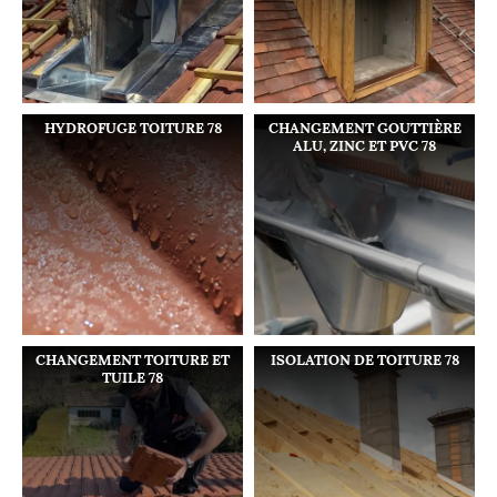
HYDROFUGE TOITURE 78
CHANGEMENT GOUTTIÈRE
ALU, ZINC ET PVC 78
CHANGEMENT TOITURE ET
ISOLATION DE TOITURE 78
TUILE 78