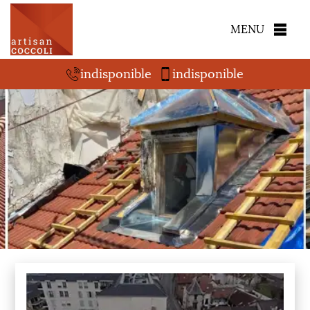
MENU
indisponible
indisponible