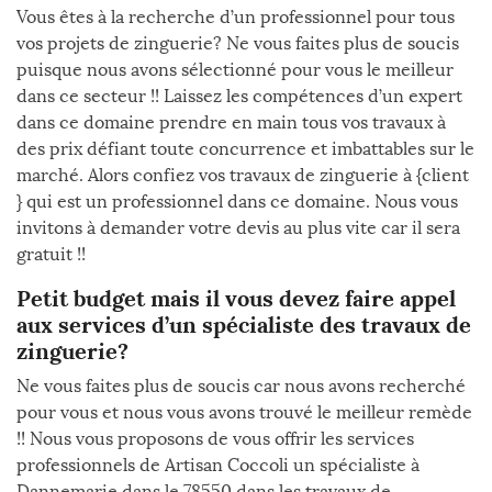
Vous êtes à la recherche d’un professionnel pour tous
vos projets de zinguerie? Ne vous faites plus de soucis
puisque nous avons sélectionné pour vous le meilleur
dans ce secteur !! Laissez les compétences d’un expert
dans ce domaine prendre en main tous vos travaux à
des prix défiant toute concurrence et imbattables sur le
marché. Alors confiez vos travaux de zinguerie à {client
} qui est un professionnel dans ce domaine. Nous vous
invitons à demander votre devis au plus vite car il sera
gratuit !!
Petit budget mais il vous devez faire appel
aux services d’un spécialiste des travaux de
zinguerie?
Ne vous faites plus de soucis car nous avons recherché
pour vous et nous vous avons trouvé le meilleur remède
!! Nous vous proposons de vous offrir les services
professionnels de Artisan Coccoli un spécialiste à
Dannemarie dans le 78550 dans les travaux de