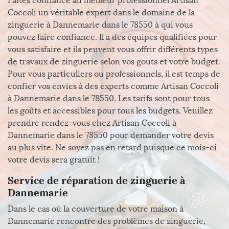
Faites confiance au meilleur professionnel Artisan
Coccoli un véritable expert dans le domaine de la
zinguerie à Dannemarie dans le 78550 à qui vous
pouvez faire confiance. Il a des équipes qualifiées pour
vous satisfaire et ils peuvent vous offrir différents types
de travaux de zinguerie selon vos gouts et votre budget.
Pour vous particuliers ou professionnels, il est temps de
confier vos envies à des experts comme Artisan Coccoli
à Dannemarie dans le 78550. Les tarifs sont pour tous
les goûts et accessibles pour tous les budgets. Veuillez
prendre rendez-vous chez Artisan Coccoli à
Dannemarie dans le 78550 pour demander votre devis
au plus vite. Ne soyez pas en retard puisque ce mois-ci
votre devis sera gratuit !
Service de réparation de zinguerie à
Dannemarie
Dans le cas où la couverture de votre maison à
Dannemarie rencontre des problèmes de zinguerie,