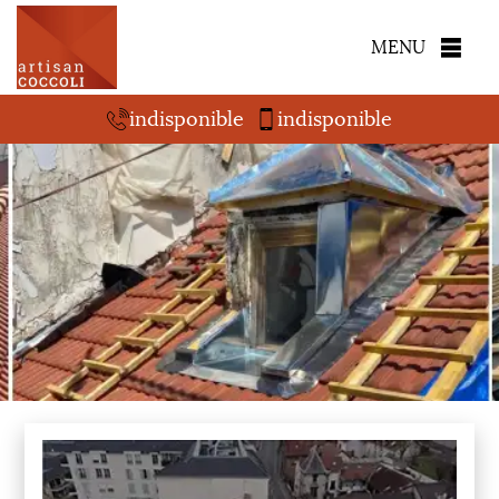
MENU
indisponible
indisponible