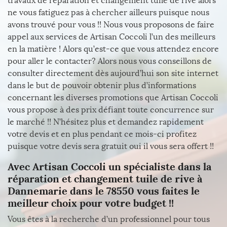
travaux de réparation et changement tuile de rive alors
ne vous fatiguez pas à chercher ailleurs puisque nous
avons trouvé pour vous !! Nous vous proposons de faire
appel aux services de Artisan Coccoli l’un des meilleurs
en la matière ! Alors qu’est-ce que vous attendez encore
pour aller le contacter? Alors nous vous conseillons de
consulter directement dès aujourd’hui son site internet
dans le but de pouvoir obtenir plus d’informations
concernant les diverses promotions que Artisan Coccoli
vous propose à des prix défiant toute concurrence sur
le marché !! N’hésitez plus et demandez rapidement
votre devis et en plus pendant ce mois-ci profitez
puisque votre devis sera gratuit oui il vous sera offert !!
Avec Artisan Coccoli un spécialiste dans la
réparation et changement tuile de rive à
Dannemarie dans le 78550 vous faites le
meilleur choix pour votre budget !!
Vous êtes à la recherche d’un professionnel pour tous