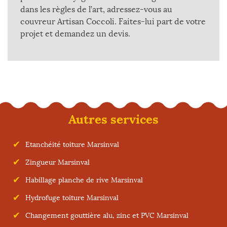
dans les règles de l’art, adressez-vous au
couvreur Artisan Coccoli. Faites-lui part de votre
projet et demandez un devis.
Autres services
Etanchéité toiture Marsinval
Zingueur Marsinval
Habillage planche de rive Marsinval
Hydrofuge toiture Marsinval
Changement gouttière alu, zinc et PVC Marsinval