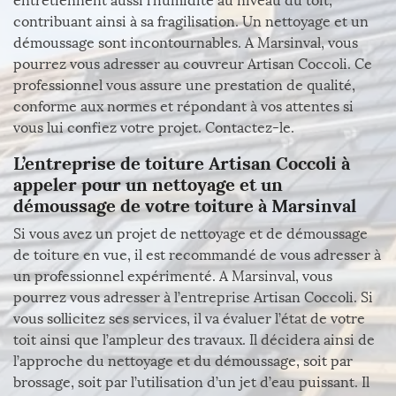
entretiennent aussi l’humidité au niveau du toit,
contribuant ainsi à sa fragilisation. Un nettoyage et un
démoussage sont incontournables. A Marsinval, vous
pourrez vous adresser au couvreur Artisan Coccoli. Ce
professionnel vous assure une prestation de qualité,
conforme aux normes et répondant à vos attentes si
vous lui confiez votre projet. Contactez-le.
L’entreprise de toiture Artisan Coccoli à
appeler pour un nettoyage et un
démoussage de votre toiture à Marsinval
Si vous avez un projet de nettoyage et de démoussage
de toiture en vue, il est recommandé de vous adresser à
un professionnel expérimenté. A Marsinval, vous
pourrez vous adresser à l’entreprise Artisan Coccoli. Si
vous sollicitez ses services, il va évaluer l’état de votre
toit ainsi que l’ampleur des travaux. Il décidera ainsi de
l’approche du nettoyage et du démoussage, soit par
brossage, soit par l’utilisation d’un jet d’eau puissant. Il