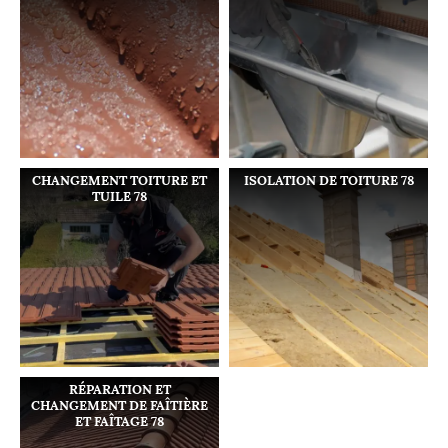
CHANGEMENT TOITURE ET
ISOLATION DE TOITURE 78
TUILE 78
RÉPARATION ET
CHANGEMENT DE FAÎTIÈRE
ET FAÎTAGE 78