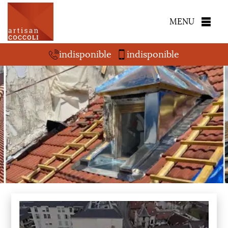
MENU
indisponible
indisponible