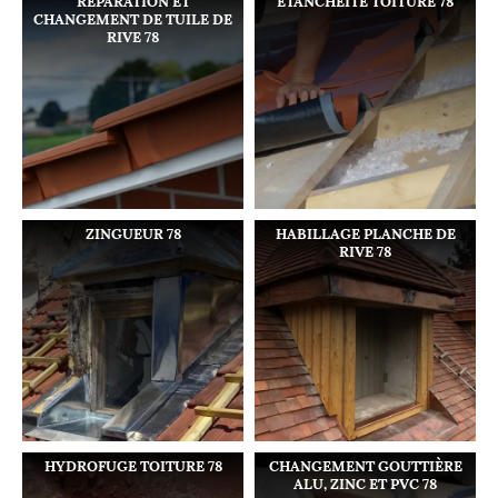
RÉPARATION ET
ETANCHÉITÉ TOITURE 78
CHANGEMENT DE TUILE DE
RIVE 78
ZINGUEUR 78
HABILLAGE PLANCHE DE
RIVE 78
HYDROFUGE TOITURE 78
CHANGEMENT GOUTTIÈRE
ALU, ZINC ET PVC 78