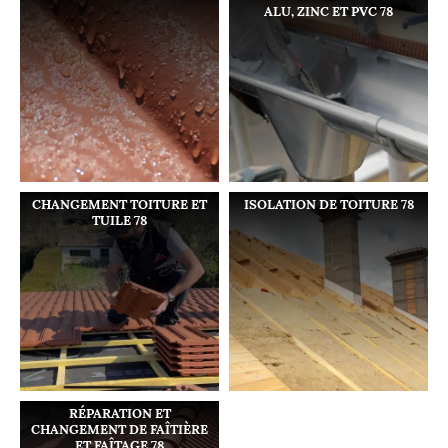
ALU, ZINC ET PVC 78
CHANGEMENT TOITURE ET
ISOLATION DE TOITURE 78
TUILE 78
RÉPARATION ET
CHANGEMENT DE FAÎTIÈRE
ET FAÎTAGE 78