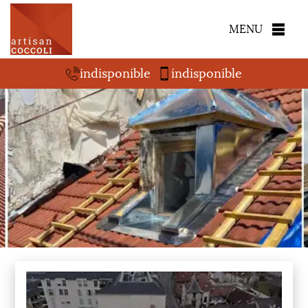
MENU
indisponible
indisponible