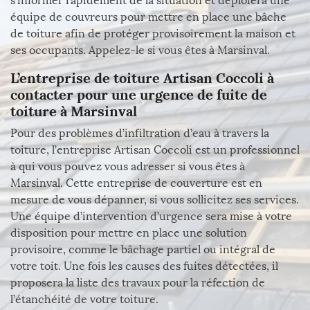
s’informer rapidement de la situation et déploiera une
équipe de couvreurs pour mettre en place une bâche
de toiture afin de protéger provisoirement la maison et
ses occupants. Appelez-le si vous êtes à Marsinval.
L’entreprise de toiture Artisan Coccoli à
contacter pour une urgence de fuite de
toiture à Marsinval
Pour des problèmes d’infiltration d’eau à travers la
toiture, l’entreprise Artisan Coccoli est un professionnel
à qui vous pouvez vous adresser si vous êtes à
Marsinval. Cette entreprise de couverture est en
mesure de vous dépanner, si vous sollicitez ses services.
Une équipe d’intervention d’urgence sera mise à votre
disposition pour mettre en place une solution
provisoire, comme le bâchage partiel ou intégral de
votre toit. Une fois les causes des fuites détectées, il
proposera la liste des travaux pour la réfection de
l’étanchéité de votre toiture.