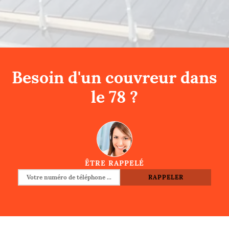
Besoin d'un couvreur dans
le 78 ?
ÊTRE RAPPELÉ