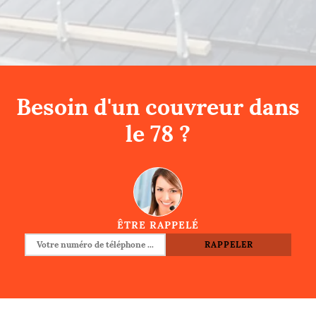
Besoin d'un couvreur dans
le 78 ?
ÊTRE RAPPELÉ