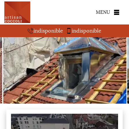
MENU
indisponible
indisponible