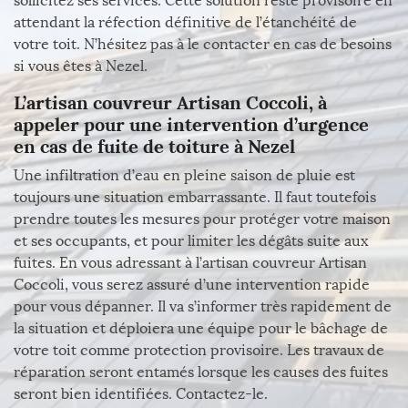
sollicitez ses services. Cette solution reste provisoire en
attendant la réfection définitive de l’étanchéité de
votre toit. N’hésitez pas à le contacter en cas de besoins
si vous êtes à Nezel.
L’artisan couvreur Artisan Coccoli, à
appeler pour une intervention d’urgence
en cas de fuite de toiture à Nezel
Une infiltration d’eau en pleine saison de pluie est
toujours une situation embarrassante. Il faut toutefois
prendre toutes les mesures pour protéger votre maison
et ses occupants, et pour limiter les dégâts suite aux
fuites. En vous adressant à l’artisan couvreur Artisan
Coccoli, vous serez assuré d’une intervention rapide
pour vous dépanner. Il va s’informer très rapidement de
la situation et déploiera une équipe pour le bâchage de
votre toit comme protection provisoire. Les travaux de
réparation seront entamés lorsque les causes des fuites
seront bien identifiées. Contactez-le.