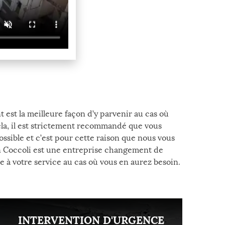
 est la meilleure façon d’y parvenir au cas où
ela, il est strictement recommandé que vous
possible et c’est pour cette raison que nous vous
san Coccoli est une entreprise changement de
e à votre service au cas où vous en aurez besoin.
INTERVENTION D'URGENCE