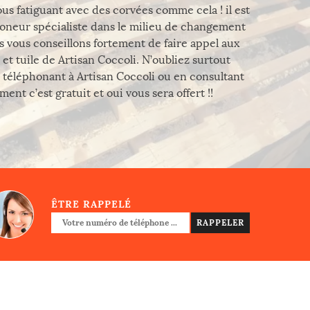
s fatiguant avec des corvées comme cela ! il est
moneur spécialiste dans le milieu de changement
us vous conseillons fortement de faire appel aux
et tuile de Artisan Coccoli. N’oubliez surtout
téléphonant à Artisan Coccoli ou en consultant
ent c’est gratuit et oui vous sera offert !!
ÊTRE RAPPELÉ