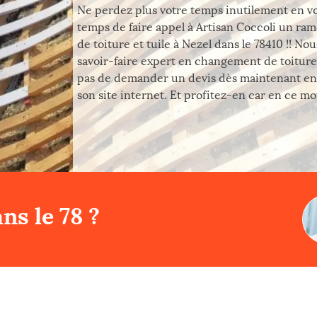
Ne perdez plus votre temps inutilement en vou
temps de faire appel à Artisan Coccoli un ra
de toiture et tuile à Nezel dans le 78410 !! No
savoir-faire expert en changement de toiture 
pas de demander un devis dès maintenant en 
son site internet. Et profitez-en car en ce mom
ns le 78 ?