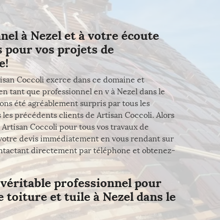
nel à Nezel et à votre écoute
 pour vos projets de
e!
tisan Coccoli exerce dans ce domaine et
en tant que professionnel en v à Nezel dans le
ns été agréablement surpris par tous les
s les précédents clients de Artisan Coccoli. Alors
 Artisan Coccoli pour tous vos travaux de
votre devis immédiatement en vous rendant sur
contactant directement par téléphone et obtenez-
 véritable professionnel pour
toiture et tuile à Nezel dans le