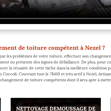
ement de toiture compétent à Nezel ?
 par les problèmes de votre toiture, effectuer son changement
ment ou présente des signes de défaillance. De plus, pour c
ssurer la réussite de cette tâche dans la meilleure condition 
 Coccoli. Couvrant tout le 78410 et très actif à Nezel, Arti
s changement de toiture compétents dont il sera apte à mettr
NETTOYAGE DEMOUSSAGE DE