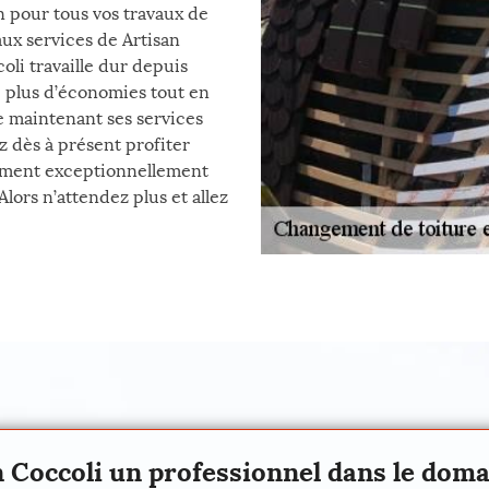
n pour tous vos travaux de
aux services de Artisan
li travaille dur depuis
re plus d’économies tout en
 de maintenant ses services
z dès à présent profiter
moment exceptionnellement
Alors n’attendez plus et allez
n Coccoli un professionnel dans le do