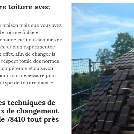
re toiture avec
e maison mais que vous avez
 toiture fiable et
a chance car nous sommes en
iée et bien expérimentée
n effet, afin de changer la
e respect totale des normes
a compétence et au savoir
 conditions nécessaire pour
 type de toiture dans le
des techniques de
aux de changement
 le 78410 tout près