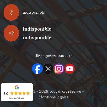
indisponible
indisponible
indisponible
Rejoignez-nous sur:
©2023 - 2026 Tout droit réservé -
5.0
Mentions légales
Lire nos
106
avis