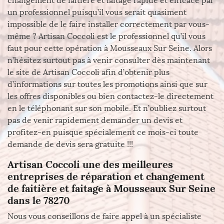
changement de faitière et faitage rapide et efficace par
un professionnel puisqu’il vous serait quasiment
impossible de le faire installer correctement par vous-
même ? Artisan Coccoli est le professionnel qu’il vous
faut pour cette opération à Mousseaux Sur Seine. Alors
n’hésitez surtout pas à venir consulter dès maintenant
le site de Artisan Coccoli afin d’obtenir plus
d’informations sur toutes les promotions ainsi que sur
les offres disponibles ou bien contactez-le directement
en le téléphonant sur son mobile. Et n’oubliez surtout
pas de venir rapidement demander un devis et
profitez-en puisque spécialement ce mois-ci toute
demande de devis sera gratuite !!!
Artisan Coccoli une des meilleures
entreprises de réparation et changement
de faitière et faitage à Mousseaux Sur Seine
dans le 78270
Nous vous conseillons de faire appel à un spécialiste