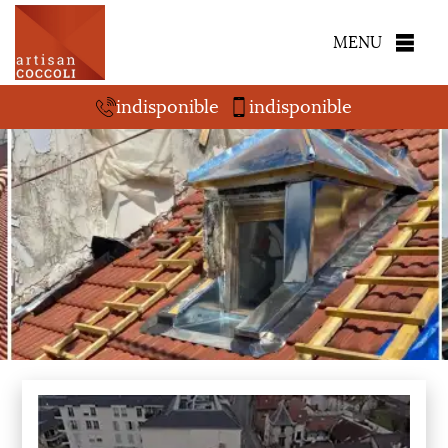
MENU
indisponible
indisponible