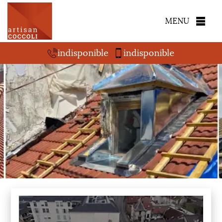
MENU
indisponible
indisponible