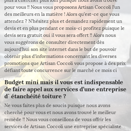
plus à chercher plus loin puisque nous avons trouvé
pour vous !! Nous vous proposons Artisan Coccoli l’un
des meilleurs en la matière ! Alors qu’est-ce que vous
attendez ? N’hésitez plus et demandez rapidement un
devis et en plus pendant ce mois-ci profitez puisque le
devis sera gratuit oui il vous sera offert !! Alors nous
vous suggérons de consulter directement dès
aujourd’hui son site internet dans le but de pouvoir
obtenir plus d’informations concernant les diverses
promotions que Artisan Coccoli vous propose à des prix
défiant toute concurrence sur le marché ce mois ci
Budget mini mais il vous est indispensable
de faire appel aux services d’une entreprise
d` étanchéité toiture ?
Ne vous faites plus de soucis puisque nous avons
cherché pour vous et nous avons trouvé le meilleur
remède !! Nous vous conseillons de vous offrir les
services de Artisan Coccoli une entreprise spécialiste