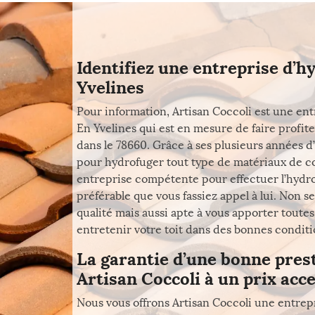
Identifiez une entreprise d’h
Yvelines
Pour information, Artisan Coccoli est une ent
En Yvelines qui est en mesure de faire profit
dans le 78660. Grâce à ses plusieurs années d’
pour hydrofuger tout type de matériaux de co
entreprise compétente pour effectuer l’hydrof
préférable que vous fassiez appel à lui. Non s
qualité mais aussi apte à vous apporter toute
entretenir votre toit dans des bonnes conditio
La garantie d’une bonne pres
Artisan Coccoli à un prix acce
Nous vous offrons Artisan Coccoli une entrepr