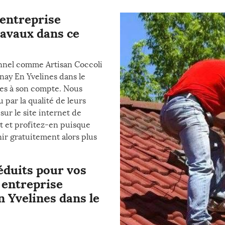
 entreprise
ravaux dans ce
onnel comme Artisan Coccoli
nay En Yvelines dans le
es à son compte. Nous
par la qualité de leurs
ur le site internet de
t et profitez-en puisque
ir gratuitement alors plus
réduits pour vos
 entreprise
n Yvelines dans le