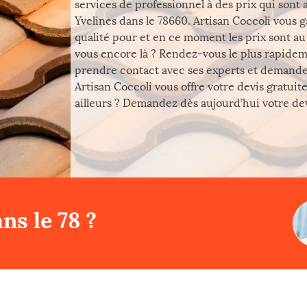
services de professionnel à des prix qui sont
Yvelines dans le 78660. Artisan Coccoli vous 
qualité pour et en ce moment les prix sont au 
vous encore là ? Rendez-vous le plus rapideme
prendre contact avec ses experts et demande
Artisan Coccoli vous offre votre devis gratui
ailleurs ? Demandez dès aujourd’hui votre dev
ns le 78 ?