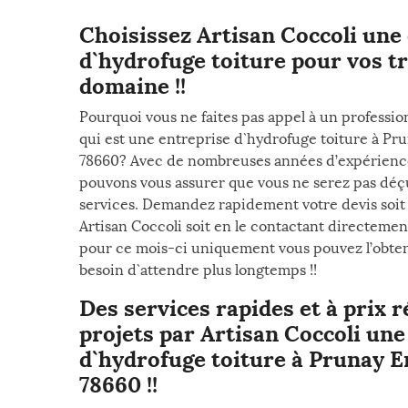
Choisissez Artisan Coccoli une
d`hydrofuge toiture pour vos t
domaine !!
Pourquoi vous ne faites pas appel à un professi
qui est une entreprise d`hydrofuge toiture à Pru
78660? Avec de nombreuses années d’expérienc
pouvons vous assurer que vous ne serez pas déçu 
services. Demandez rapidement votre devis soit s
Artisan Coccoli soit en le contactant directemen
pour ce mois-ci uniquement vous pouvez l’obten
besoin d`attendre plus longtemps !!
Des services rapides et à prix 
projets par Artisan Coccoli une
d`hydrofuge toiture à Prunay E
78660 !!