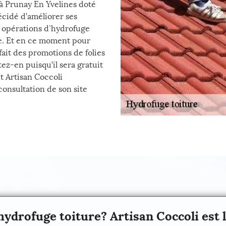
 à Prunay En Yvelines doté
décidé d’améliorer ses
s opérations d`hydrofuge
aire. Et en ce moment pour
fait des promotions de folies
ez-en puisqu’il sera gratuit
t Artisan Coccoli
consultation de son site
hydrofuge toiture? Artisan Coccoli est 