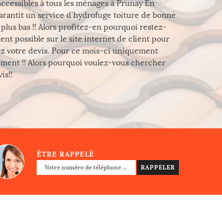
 accessibles à tous les ménages à Prunay En
garantit un service d`hydrofuge toiture de bonne
plus bas !! Alors profitez-en pourquoi restez-
nt possible sur le site internet de client pour
z votre devis. Pour ce mois-ci uniquement
tement !! Alors pourquoi voulez-vous chercher
is!!
ÊTRE RAPPELÉ