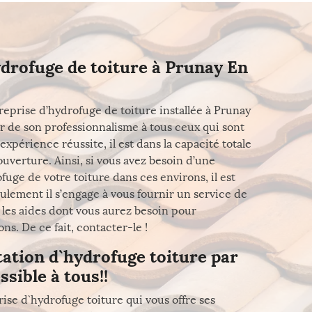
ydrofuge de toiture à Prunay En
reprise d’hydrofuge de toiture installée à Prunay
er de son professionnalisme à tous ceux qui sont
expérience réussite, il est dans la capacité totale
uverture. Ainsi, si vous avez besoin d’une
uge de votre toiture dans ces environs, il est
eulement il s’engage à vous fournir un service de
s les aides dont vous aurez besoin pour
ns. De ce fait, contacter-le !
tation d`hydrofuge toiture par
ssible à tous!!
ise d`hydrofuge toiture qui vous offre ses