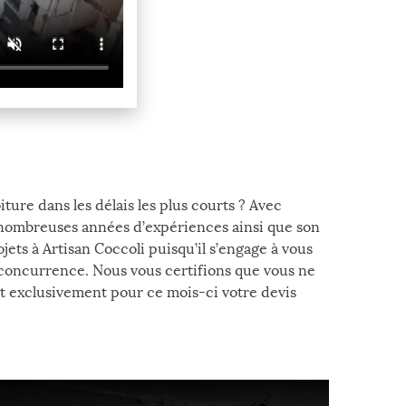
ture dans les délais les plus courts ? Avec
s nombreuses années d’expériences ainsi que son
jets à Artisan Coccoli puisqu’il s’engage à vous
te concurrence. Nous vous certifions que vous ne
 et exclusivement pour ce mois-ci votre devis