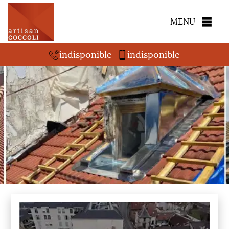
MENU
indisponible
indisponible