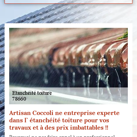
Artisan Coccoli ne entreprise experte
dans l` étanchéité toiture pour vos
travaux et à des prix imbattables !!