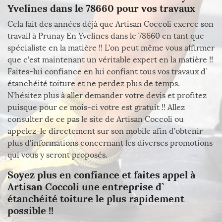
Yvelines dans le 78660 pour vos travaux
Cela fait des années déjà que Artisan Coccoli exerce son
travail à Prunay En Yvelines dans le 78660 en tant que
spécialiste en la matière !! L’on peut même vous affirmer
que c’est maintenant un véritable expert en la matière !!
Faites-lui confiance en lui confiant tous vos travaux d`
étanchéité toiture et ne perdez plus de temps.
N’hésitez plus à aller demander votre devis et profitez
puisque pour ce mois-ci votre est gratuit !! Allez
consulter de ce pas le site de Artisan Coccoli ou
appelez-le directement sur son mobile afin d’obtenir
plus d’informations concernant les diverses promotions
qui vous y seront proposés.
Soyez plus en confiance et faites appel à
Artisan Coccoli une entreprise d`
étanchéité toiture le plus rapidement
possible !!