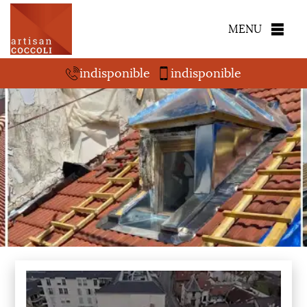
MENU
indisponible
indisponible