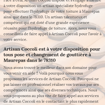
Face à cela, Artisan Coccoli dispose et s’engage à mettre
à votre disposition un artisan spécialiste hydrofuge
pour effectuer l’hydrofuge de votre toiture à Maurepas
ainsi que dans le 78310. Un artisan talentueux et
compétent qui est doté d’une grande expérience
réussite pour l’hydrofuge de toiture. Alors, nous vous
conseillons de faire appel à Artisan Coccoli pour l’avoir à
votre service.
Artisan Coccoli est à votre disposition pour
tous pose et changement de gouttière à
Maurepas dans le 78310
Nous avons trouvé le meilleur dans son domaine pour
vous venir en aide !! Voilà pourquoi nous vous
proposons les services de Artisan Coccoli. Pourquoi ne
pas laisser ce professionnel réaliser vos travaux par ses
compétences ainsi que ses diverses techniques. Nous
vous proposons au plus vite de faire appel aux services
de Artisan Coccoli en le contactant le plus rapidement