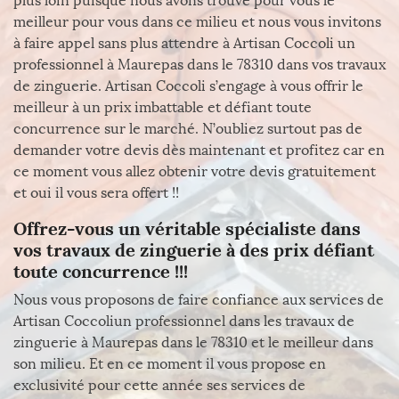
plus loin puisque nous avons trouvé pour vous le
meilleur pour vous dans ce milieu et nous vous invitons
à faire appel sans plus attendre à Artisan Coccoli un
professionnel à Maurepas dans le 78310 dans vos travaux
de zinguerie. Artisan Coccoli s’engage à vous offrir le
meilleur à un prix imbattable et défiant toute
concurrence sur le marché. N’oubliez surtout pas de
demander votre devis dès maintenant et profitez car en
ce moment vous allez obtenir votre devis gratuitement
et oui il vous sera offert !!
Offrez-vous un véritable spécialiste dans
vos travaux de zinguerie à des prix défiant
toute concurrence !!!
Nous vous proposons de faire confiance aux services de
Artisan Coccoliun professionnel dans les travaux de
zinguerie à Maurepas dans le 78310 et le meilleur dans
son milieu. Et en ce moment il vous propose en
exclusivité pour cette année ses services de