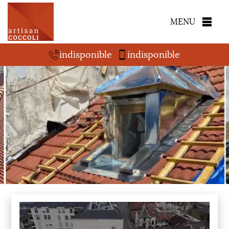
MENU
indisponible
indisponible