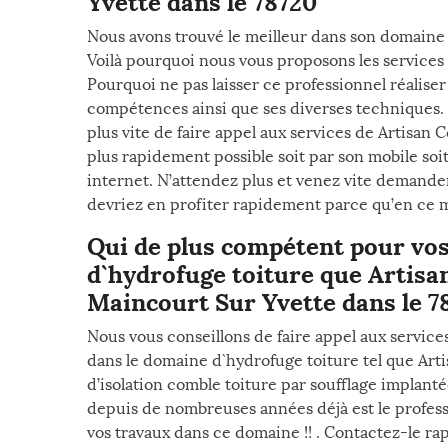
Yvette dans le 78720
Nous avons trouvé le meilleur dans son domaine 
Voilà pourquoi nous vous proposons les services 
Pourquoi ne pas laisser ce professionnel réaliser
compétences ainsi que ses diverses techniques.
plus vite de faire appel aux services de Artisan C
plus rapidement possible soit par son mobile soit 
internet. N’attendez plus et venez vite demander
devriez en profiter rapidement parce qu’en ce mo
Qui de plus compétent pour vo
d`hydrofuge toiture que Artisan
Maincourt Sur Yvette dans le 78
Nous vous conseillons de faire appel aux service
dans le domaine d`hydrofuge toiture tel que Arti
d’isolation comble toiture par soufflage implant
depuis de nombreuses années déjà est le professi
vos travaux dans ce domaine !! . Contactez-le r