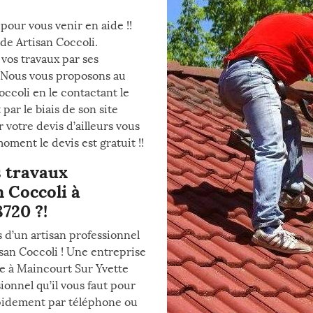
pour vous venir en aide !!
de Artisan Coccoli.
 vos travaux par ses
 Nous vous proposons au
occoli en le contactant le
par le biais de son site
 votre devis d’ailleurs vous
ment le devis est gratuit !!
s travaux
 Coccoli à
720 ?!
s d’un artisan professionnel
san Coccoli ! Une entreprise
ée à Maincourt Sur Yvette
onnel qu’il vous faut pour
apidement par téléphone ou