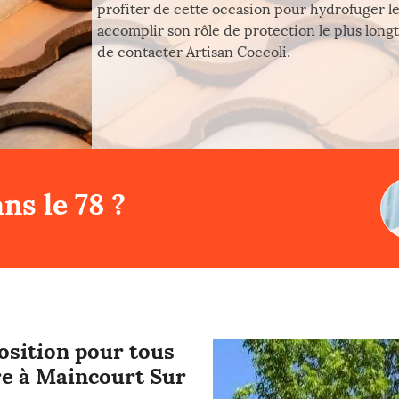
profiter de cette occasion pour hydrofuger le
accomplir son rôle de protection le plus longt
de contacter Artisan Coccoli.
ns le 78 ?
position pour tous
re à Maincourt Sur