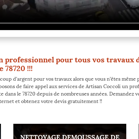
n professionnel pour tous vos travaux 
 78720 !!!
up d’argent pour vos travaux alors que vous n’êtes même pas 
posons de faire appel aux services de Artisan Coccoli un pro
te dans le 78720 depuis de nombreuses années. Demandez vo
ternet et obtenez votre devis gratuitement !!
NETTOYAGE DEMOUSSAGE DE