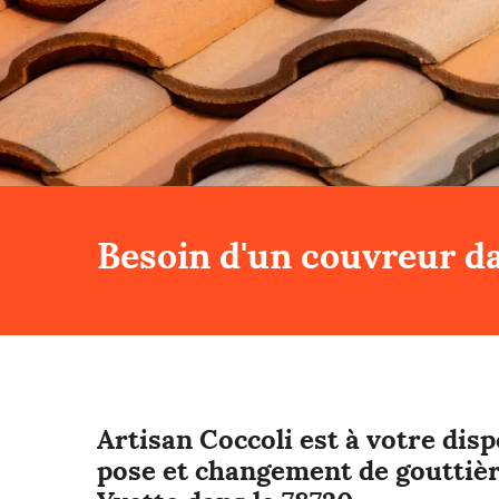
Besoin d'un couvreur da
Artisan Coccoli est à votre dis
pose et changement de gouttiè