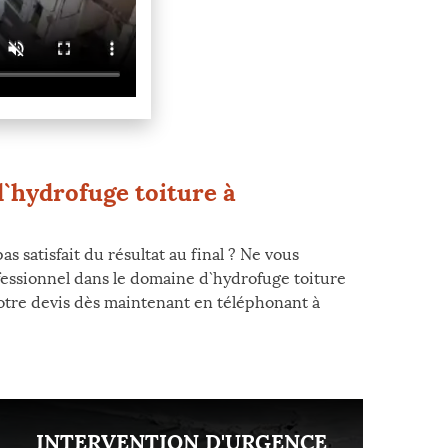
d`hydrofuge toiture à
satisfait du résultat au final ? Ne vous
fessionnel dans le domaine d`hydrofuge toiture
tre devis dès maintenant en téléphonant à
INTERVENTION D'URGENCE