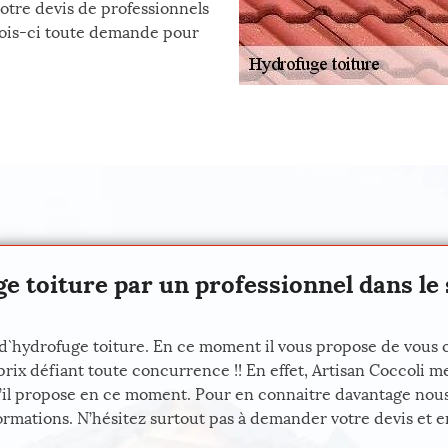
votre devis de professionnels
mois-ci toute demande pour
e toiture par un professionnel dans le 
 d`hydrofuge toiture. En ce moment il vous propose de vous off
prix défiant toute concurrence !! En effet, Artisan Coccoli 
 qu’il propose en ce moment. Pour en connaitre davantage nou
ormations. N’hésitez surtout pas à demander votre devis et e