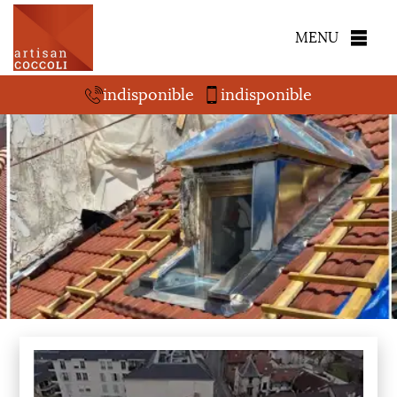
MENU
indisponible
indisponible