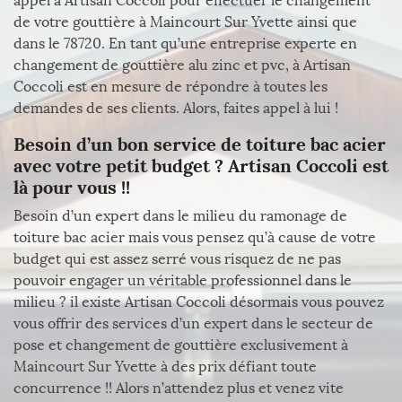
appel à Artisan Coccoli pour effectuer le changement
de votre gouttière à Maincourt Sur Yvette ainsi que
dans le 78720. En tant qu’une entreprise experte en
changement de gouttière alu zinc et pvc, à Artisan
Coccoli est en mesure de répondre à toutes les
demandes de ses clients. Alors, faites appel à lui !
Besoin d’un bon service de toiture bac acier
avec votre petit budget ? Artisan Coccoli est
là pour vous !!
Besoin d’un expert dans le milieu du ramonage de
toiture bac acier mais vous pensez qu’à cause de votre
budget qui est assez serré vous risquez de ne pas
pouvoir engager un véritable professionnel dans le
milieu ? il existe Artisan Coccoli désormais vous pouvez
vous offrir des services d’un expert dans le secteur de
pose et changement de gouttière exclusivement à
Maincourt Sur Yvette à des prix défiant toute
concurrence !! Alors n’attendez plus et venez vite