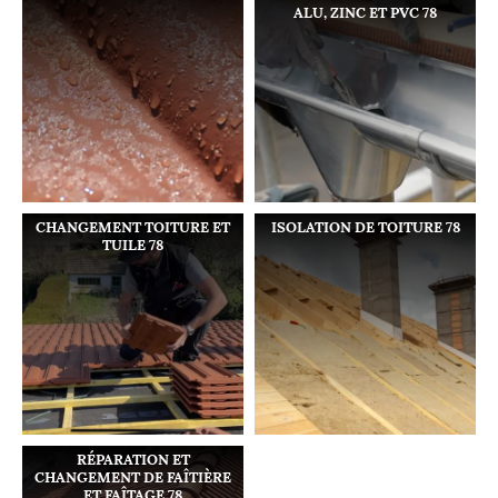
ALU, ZINC ET PVC 78
CHANGEMENT TOITURE ET
ISOLATION DE TOITURE 78
TUILE 78
RÉPARATION ET
CHANGEMENT DE FAÎTIÈRE
ET FAÎTAGE 78