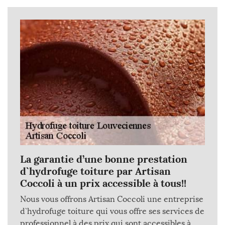
La garantie d’une bonne prestation
d`hydrofuge toiture par Artisan
Coccoli à un prix accessible à tous!!
Nous vous offrons Artisan Coccoli une entreprise
d`hydrofuge toiture qui vous offre ses services de
professionnel à des prix qui sont accessibles à