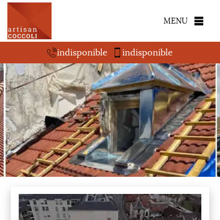
MENU
indisponible
indisponible