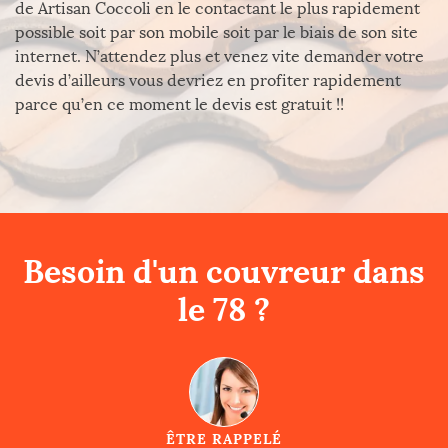
de Artisan Coccoli en le contactant le plus rapidement
possible soit par son mobile soit par le biais de son site
internet. N’attendez plus et venez vite demander votre
devis d’ailleurs vous devriez en profiter rapidement
parce qu’en ce moment le devis est gratuit !!
Besoin d'un couvreur dans
le 78 ?
ÊTRE RAPPELÉ