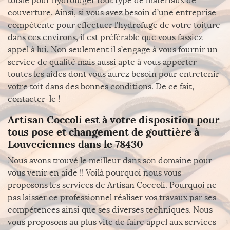
totale pour hydrofuger tout type de matériaux de
couverture. Ainsi, si vous avez besoin d’une entreprise
compétente pour effectuer l’hydrofuge de votre toiture
dans ces environs, il est préférable que vous fassiez
appel à lui. Non seulement il s’engage à vous fournir un
service de qualité mais aussi apte à vous apporter
toutes les aides dont vous aurez besoin pour entretenir
votre toit dans des bonnes conditions. De ce fait,
contacter-le !
Artisan Coccoli est à votre disposition pour
tous pose et changement de gouttière à
Louveciennes dans le 78430
Nous avons trouvé le meilleur dans son domaine pour
vous venir en aide !! Voilà pourquoi nous vous
proposons les services de Artisan Coccoli. Pourquoi ne
pas laisser ce professionnel réaliser vos travaux par ses
compétences ainsi que ses diverses techniques. Nous
vous proposons au plus vite de faire appel aux services