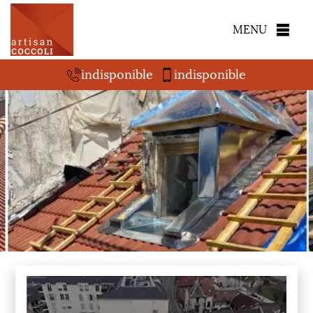
MENU
indisponible
indisponible