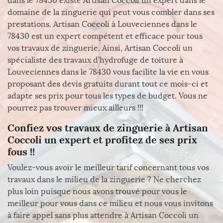
dans le 78430 existe Artisan Coccoli un expert dans le
domaine de la zinguerie qui peut vous combler dans ses
prestations. Artisan Coccoli à Louveciennes dans le
78430 est un expert compétent et efficace pour tous
vos travaux de zinguerie. Ainsi, Artisan Coccoli un
spécialiste des travaux d’hydrofuge de toiture à
Louveciennes dans le 78430 vous facilite la vie en vous
proposant des devis gratuits durant tout ce mois-ci et
adapte ses prix pour tous les types de budget. Vous ne
pourrez pas trouver mieux ailleurs !!!
Confiez vos travaux de zinguerie à Artisan
Coccoli un expert et profitez de ses prix
fous !!
Voulez-vous avoir le meilleur tarif concernant tous vos
travaux dans le milieu de la zinguerie ? Ne cherchez
plus loin puisque nous avons trouvé pour vous le
meilleur pour vous dans ce milieu et nous vous invitons
à faire appel sans plus attendre à Artisan Coccoli un