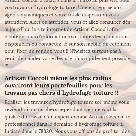
Artisan Coccoli à Juziers dans le 78820 au plus vite pour
vos travaux d`hydrofuge toiture. Une entreprise aux
agents dynamiques et votre totale disposition vous
attendent. Alors qu’attendez-vous et allez consulter dès
aujourd`hui le site internet de Artisan Coccoli afin
d’obtenir plus d’informations sur toutes les promotions
disponibles ou contactez-le sur son mobile directement
pour fixer un rendez-vous !! N’hésitez surtout pas à
venir demander votre devis le plus rapidement possible
!!!
Artisan Coccoli même les plus radins
ouvriront leurs portefeuilles pour les
travaux pas chers d`hydrofuge toiture !!
Réaliser les travaux d`hydrofuge toiture soi-même vous
reviendrai moins chers cependant rien ne vaut la
qualité du travail d’un expert comme Artisan Coccoli un
professionnel dans le domaine d`hydrofuge toiture à
Juziers dans le 78820. Nous vous offrons de profiter dès