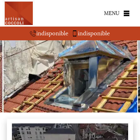
MENU
indisponible
indisponible