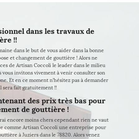
sionnel dans les travaux de
re !!
aine dans le but de vous aider dans la bonne
 pose et changement de gouttière ! Alors ne
ces de Artisan Coccoli le leader dans le milieu
s vous invitons vivement à venir consulter son
phone. Et en ce moment n’hésitez pas à demander
 sera fait gratuitement !!
ntenant des prix très bas pour
ment de gouttière !
rai encore moins chers cependant rien ne vaut
tière comme Artisan Coccoli une entreprise pour
ttière à Juziers dans le 78820. Alors venez