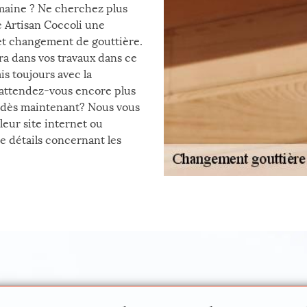
omaine ? Ne cherchez plus
e Artisan Coccoli une
 et changement de gouttière.
ra dans vos travaux dans ce
s toujours avec la
 attendez-vous encore plus
 dès maintenant? Nous vous
 leur site internet ou
de détails concernant les