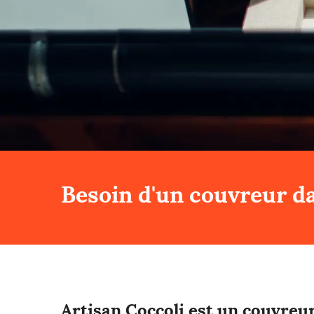
Besoin d'un couvreur da
Artisan Coccoli est un couvreu