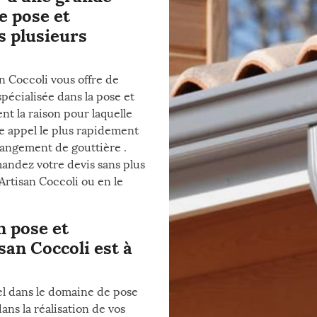
e pose et
s plusieurs
n Coccoli vous offre de
spécialisée dans la pose et
nt la raison pour laquelle
re appel le plus rapidement
hangement de gouttière .
andez votre devis sans plus
Artisan Coccoli ou en le
n pose et
san Coccoli est à
el dans le domaine de pose
ns la réalisation de vos