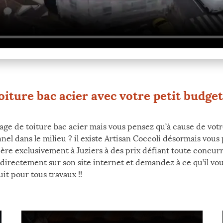
oiture bac acier avec votre petit budget
ge de toiture bac acier mais vous pensez qu’à cause de votr
nel dans le milieu ? il existe Artisan Coccoli désormais vous
re exclusivement à Juziers à des prix défiant toute concurre
directement sur son site internet et demandez à ce qu’il vous 
t pour tous travaux !!