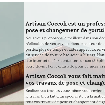
Artisan Coccoli est un profes
pose et changement de gouttiè
Nous vous proposons le meilleur dans son dom
réalisation de vos travaux dans le secteur de
perdez plus de temps et faites appel aux servi
du service de toiture bac acier à Juziers. Nou
site internet ou à le contacter sur son télé
votre devis et en exclusivité pour ce mois-ci il
Artisan Coccoli vous fait mai
vos travaux de pose et change
Réaliser vos travaux vous-même vous reviend
le travail bien fait d’un spécialiste en la ma
tous vos travaux de pose et changement de gou