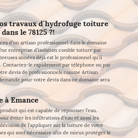
os travaux d`hydrofuge toiture
dans le 78125 ?!
ices d’un artisan professionnel dans le domaine
Une entreprise d’isolation comble toiture par
euses années déjà est le professionnel qu’il
! . Contactez-le rapidement par téléphone ou par
votre devis de professionnels comme Artisan
e demande pour votre devis dans ce domaine sera
re à Emance
roduit qui est capable de repousser l’eau.
ur éviter les infiltrations d’eau et aussi les
 décision de l’appliquer sur la toiture de votre
ses qui sont nécessaire afin de mieux protéger le