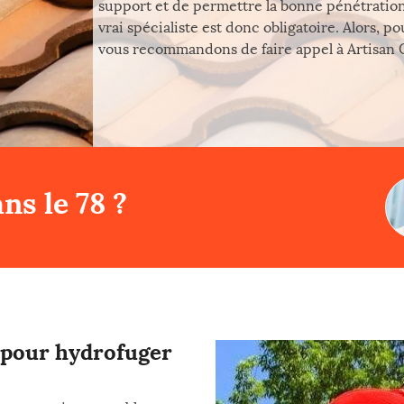
support et de permettre la bonne pénétration d
vrai spécialiste est donc obligatoire. Alors, 
vous recommandons de faire appel à Artisan C
ns le 78 ?
l pour hydrofuger