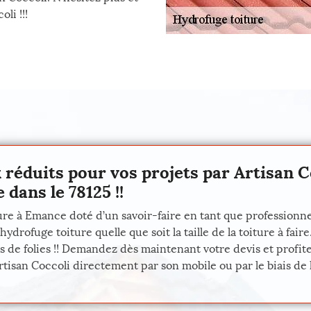
li !!!
x réduits pour vos projets par Artisan 
dans le 78125 !!
ure à Emance doté d’un savoir-faire en tant que professionne
hydrofuge toiture quelle que soit la taille de la toiture à fa
 de folies !! Demandez dès maintenant votre devis et profitez
san Coccoli directement par son mobile ou par le biais de la