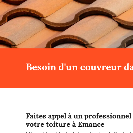
Besoin d'un couvreur da
Faites appel à un professionne
votre toiture à Emance