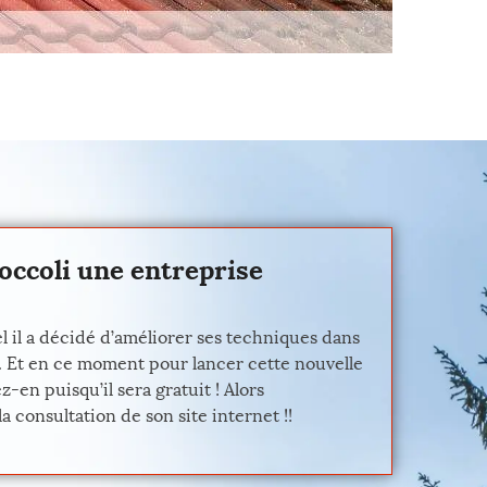
Coccoli une entreprise
l il a décidé d’améliorer ses techniques dans
ire. Et en ce moment pour lancer cette nouvelle
-en puisqu’il sera gratuit ! Alors
 consultation de son site internet !!