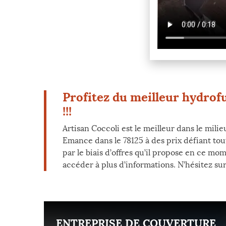
Profitez du meilleur hydrofu
!!!
Artisan Coccoli est le meilleur dans le mili
Emance dans le 78125 à des prix défiant tou
par le biais d’offres qu’il propose en ce m
accéder à plus d’informations. N’hésitez su
ENT
ENTREPRISE DE COUVERTURE