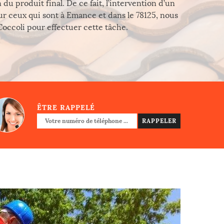
u produit final. De ce fait, l’intervention d’un
pour ceux qui sont à Emance et dans le 78125, nous
occoli pour effectuer cette tâche.
ÊTRE RAPPELÉ