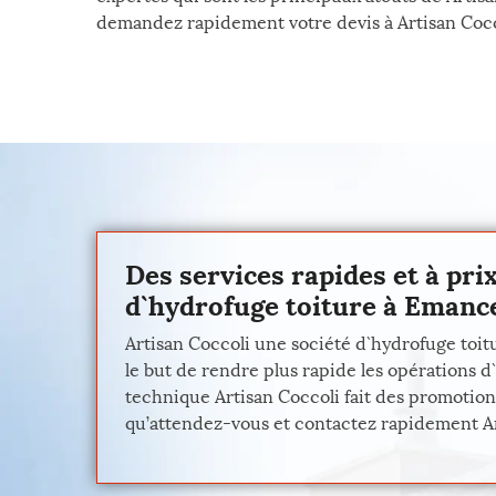
demandez rapidement votre devis à Artisan Cocco
Des services rapides et à pri
d`hydrofuge toiture à Emance 
Artisan Coccoli une société d`hydrofuge toit
le but de rendre plus rapide les opérations d`
technique Artisan Coccoli fait des promotions
qu’attendez-vous et contactez rapidement Arti