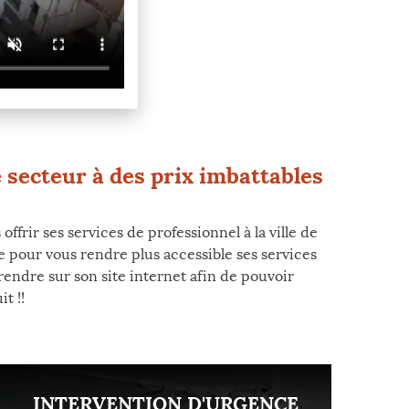
 secteur à des prix imbattables
ffrir ses services de professionnel à la ville de
e pour vous rendre plus accessible ses services
rendre sur son site internet afin de pouvoir
t !!
INTERVENTION D'URGENCE