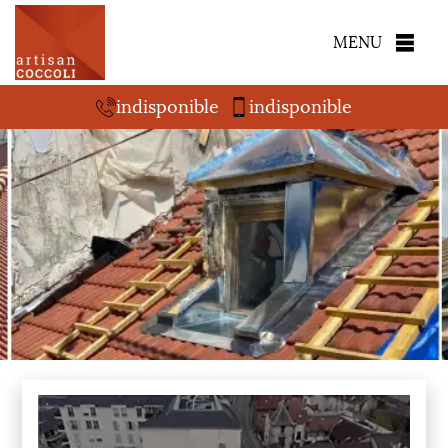
MENU
indisponible
indisponible