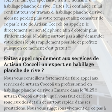
78125 en tant que spécialiste dans le domaine d`
habillage planche de rive . Faites-lui confiance en lui
confiant tous vos travaux d` habillage planche de rive .
Alors ne perdez plus votre temps et allez consulter de
ce pas le site de Artisan Coccoli ou appelez-le
directement sur son téléphone afin d’obtenir plus
d’informations. N’hésitez surtout pas à aller demander
votre devis le plus rapidement possible et profitez
puisqu’en ce moment c’est gratuit !!!
Faites appel rapidement aux services de
Artisan Coccoli un expert en habillage
planche de rive ?
Nous vous conseillons fortement de faire appel aux
services de Artisan Coccoli un professionnel en
habillage planche de rive à Emance dans le 78125 !!
Artisan Coccoli est celui qu’il vous faut car il est
soucieux des détails et surtout rapide dans ses
prestations. Nous vous suggérons vivement de ce pas à