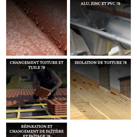
ALU, ZINC ET PVC 78
CHANGEMENT TOITURE ET
ISOLATION DE TOITURE 78
TUILE 78
RÉPARATION ET
CHANGEMENT DE FAÎTIÈRE
ET FAÎTAGE 78