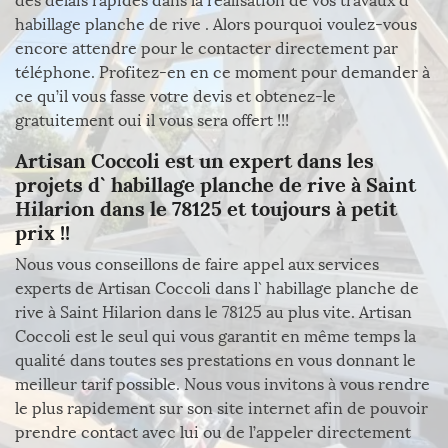
des délais rapides dans la réalisation de vos travaux d`
habillage planche de rive . Alors pourquoi voulez-vous
encore attendre pour le contacter directement par
téléphone. Profitez-en en ce moment pour demander à
ce qu’il vous fasse votre devis et obtenez-le
gratuitement oui il vous sera offert !!!
Artisan Coccoli est un expert dans les
projets d` habillage planche de rive à Saint
Hilarion dans le 78125 et toujours à petit
prix !!
Nous vous conseillons de faire appel aux services
experts de Artisan Coccoli dans l` habillage planche de
rive à Saint Hilarion dans le 78125 au plus vite. Artisan
Coccoli est le seul qui vous garantit en même temps la
qualité dans toutes ses prestations en vous donnant le
meilleur tarif possible. Nous vous invitons à vous rendre
le plus rapidement sur son site internet afin de pouvoir
prendre contact avec lui ou de l’appeler directement