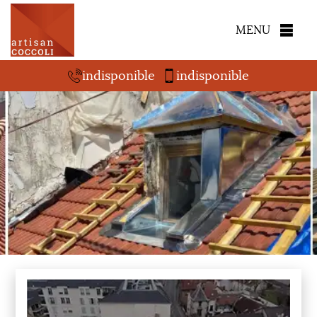
MENU
indisponible
indisponible