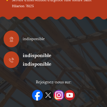
Service d'intervention d'urgence fuite toiture Saint
Hilarion 78125
indisponible
indisponible
indisponible
Rejoignez-nous sur: