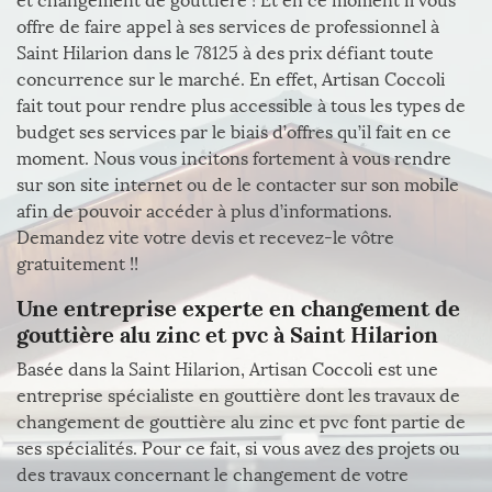
et changement de gouttière ! Et en ce moment il vous
offre de faire appel à ses services de professionnel à
Saint Hilarion dans le 78125 à des prix défiant toute
concurrence sur le marché. En effet, Artisan Coccoli
fait tout pour rendre plus accessible à tous les types de
budget ses services par le biais d’offres qu’il fait en ce
moment. Nous vous incitons fortement à vous rendre
sur son site internet ou de le contacter sur son mobile
afin de pouvoir accéder à plus d’informations.
Demandez vite votre devis et recevez-le vôtre
gratuitement !!
Une entreprise experte en changement de
gouttière alu zinc et pvc à Saint Hilarion
Basée dans la Saint Hilarion, Artisan Coccoli est une
entreprise spécialiste en gouttière dont les travaux de
changement de gouttière alu zinc et pvc font partie de
ses spécialités. Pour ce fait, si vous avez des projets ou
des travaux concernant le changement de votre