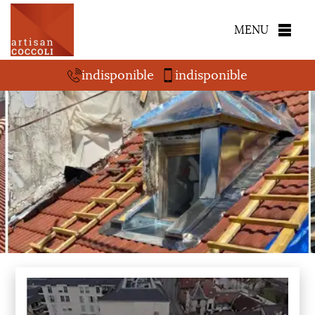
MENU
indisponible
indisponible