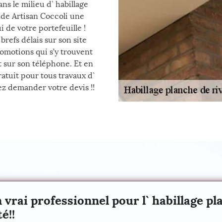
s le milieu d` habillage
s de Artisan Coccoli une
i de votre portefeuille !
brefs délais sur son site
romotions qui s’y trouvent
 sur son téléphone. Et en
atuit pour tous travaux d`
nez demander votre devis !!
 vrai professionnel pour l` habillage pl
é!!