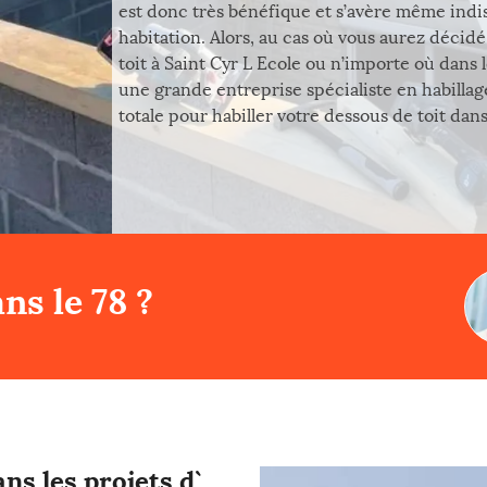
est donc très bénéfique et s’avère même indis
habitation. Alors, au cas où vous aurez décidé
toit à Saint Cyr L Ecole ou n’importe où dans l
une grande entreprise spécialiste en habillag
totale pour habiller votre dessous de toit dans
ns le 78 ?
ns les projets d`