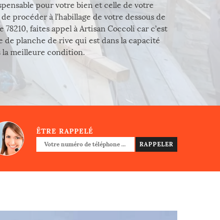
pensable pour votre bien et celle de votre
 de procéder à l’habillage de votre dessous de
e 78210, faites appel à Artisan Coccoli car c’est
e de planche de rive qui est dans la capacité
 la meilleure condition.
ÊTRE RAPPELÉ