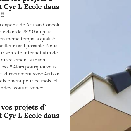
t Cyr L Ecole dans
!!
s experts de Artisan Coccoli
ole dans le 78210 au plus
it en même temps la qualité
illeur tarif possible. Nous
r son site internet afin de
r directement sur son
 bas !! Alors pourquoi vous
ct directement avec Artisan
écialement pour ce mois-ci
tendez-vous et venez
vos projets d`
t Cyr L Ecole dans