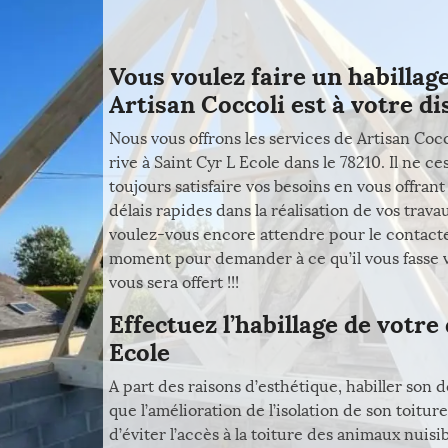
Vous voulez faire un habillage
Artisan Coccoli est à votre dis
Nous vous offrons les services de Artisan Cocc
rive à Saint Cyr L Ecole dans le 78210. Il ne c
toujours satisfaire vos besoins en vous offrant
délais rapides dans la réalisation de vos trava
voulez-vous encore attendre pour le contact
moment pour demander à ce qu’il vous fasse v
vous sera offert !!!
Effectuez l’habillage de votre
Ecole
A part des raisons d’esthétique, habiller son
que l’amélioration de l’isolation de son toitu
d’éviter l’accès à la toiture des animaux nuisib