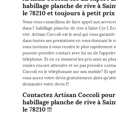
habillage planche de rive à Sain
le 78210 et toujours à petit prix 
Nous vous conseillons de faire appel aux service
dans l` habillage planche de rive à Saint Cyr L Ec
vite. Artisan Coccoli est le seul qui vous garant
dans toutes ses prestations en vous donnant le me
vous invitons à vous rendre le plus rapidement su
pouvoir prendre contact avec lui ou de l’appele
téléphone. Et en ce moment les prix sont au plus
voulez encore attendre et ne pas prendre conta
Coccoli en le téléphonant sur son mobile? Et sp
vous aurez votre devis gratuitement alors qu’at
demander votre devis l!!
Contactez Artisan Coccoli pour 
habillage planche de rive à Sain
le 78210 !!!