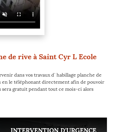
e de rive à Saint Cyr L Ecole
ervenir dans vos travaux d` habillage planche de
ou en le téléphonant directement afin de pouvoir
s sera gratuit pendant tout ce mois-ci alors
INTERVENTION D'URGENCE