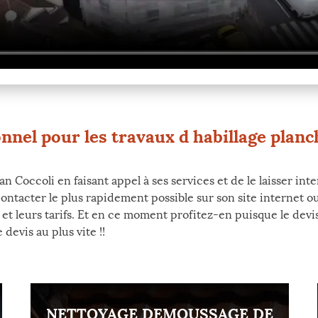
nnel pour les travaux d habillage planch
an Coccoli en faisant appel à ses services et de le laisser int
ontacter le plus rapidement possible sur son site internet 
 et leurs tarifs. Et en ce moment profitez-en puisque le devi
devis au plus vite !!
NETTOYAGE DEMOUSSAGE DE