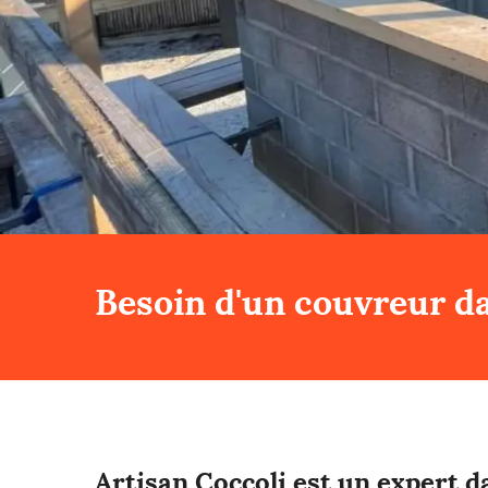
Besoin d'un couvreur da
Artisan Coccoli est un expert da