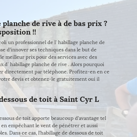
 planche de rive à de bas prix ?
position !!
oli un professionnel de l` habillage planche de
esse d’innover ses techniques dans le but de
 le meilleur prix pour des services avec des
ux d` habillage planche de rive . Alors pourquoi
er directement par téléphone. Profitez-en en ce
otre devis et obtenez-le gratuitement oui il
 dessous de toit à Saint Cyr L
 dessous de toit apporte beaucoup d’avantage tel
re en empêchant le vent de pénétrer et aussi
les. Dans ce cas, l’habillage de dessous de toit