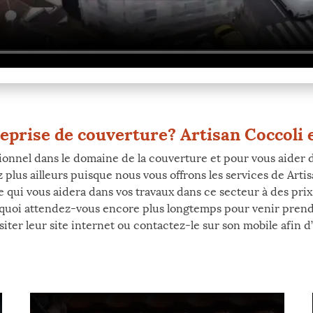
prise de couverture? Artisan Coccoli es
onnel dans le domaine de la couverture et pour vous aider da
lus ailleurs puisque nous vous offrons les services de Artis
qui vous aidera dans vos travaux dans ce secteur à des prix
urquoi attendez-vous encore plus longtemps pour venir pren
isiter leur site internet ou contactez-le sur son mobile afin d