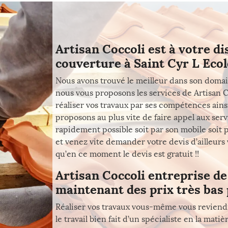
Artisan Coccoli est à votre d
couverture à Saint Cyr L Ecol
Nous avons trouvé le meilleur dans son domain
nous vous proposons les services de Artisan C
réaliser vos travaux par ses compétences ains
proposons au plus vite de faire appel aux serv
rapidement possible soit par son mobile soit pa
et venez vite demander votre devis d’ailleur
qu’en ce moment le devis est gratuit !!
Artisan Coccoli entreprise de
maintenant des prix très bas 
Réaliser vos travaux vous-même vous reviend
le travail bien fait d’un spécialiste en la ma