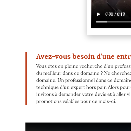
Avez-vous besoin d’une entre
Vous êtes en pleine recherche d’un professi
du meilleur dans ce domaine ? Ne cherchez p
domaine. Un professionnel dans ce domaine 
technique d’un expert hors pair. Alors po
invitons à demander votre devis et à aller v
promotions valables pour ce mois-ci.