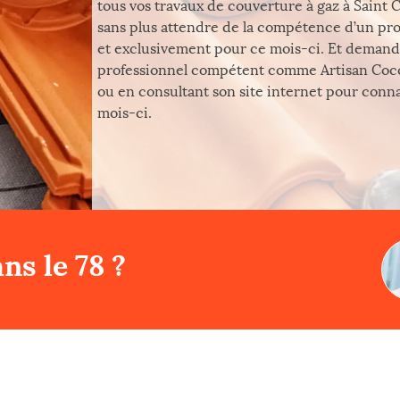
tous vos travaux de couverture à gaz à Saint C
sans plus attendre de la compétence d’un prof
et exclusivement pour ce mois-ci. Et demand
professionnel compétent comme Artisan Cocc
ou en consultant son site internet pour conna
mois-ci.
ns le 78 ?