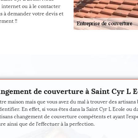
 internet ou à le contacter
s à demander votre devis et
ement !!
angement de couverture à Saint Cyr L E
tre maison mais que vous avez du mal à trouver des artisans 
ifier. En effet, si vous êtes dans la Saint Cyr L Ecole ou da
s artisans changement de couverture compétents et ayant l’e
 ainsi que de l’effectuer à la perfection.