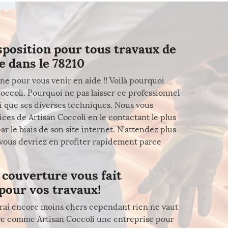
isposition pour tous travaux de
e dans le 78210
e pour vous venir en aide !! Voilà pourquoi
occoli. Pourquoi ne pas laisser ce professionnel
i que ses diverses techniques. Nous vous
ices de Artisan Coccoli en le contactant le plus
r le biais de son site internet. N’attendez plus
s vous devriez en profiter rapidement parce
 couverture vous fait
pour vos travaux!
rai encore moins chers cependant rien ne vaut
tière comme Artisan Coccoli une entreprise pour