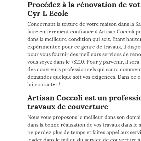
Procédez à la rénovation de vot
Cyr L Ecole
Concernant la toiture de votre maison dans la Sa
faire entièrement confiance à Artisan Coccoli p
dans la meilleure condition qui soit. Etant hau
expérimentée pour ce genre de travaux, il dispos
pour vous fournir des meilleurs services de réno
vous soyez dans le 78210. Pour y parvenir, il sera
des couvreurs professionnels qui saura comment
demandes quelque soit vos exigences. Dans ce c
lui contacter !
Artisan Coccoli est un professi
travaux de couverture
Nous vous proposons le meilleur dans son domain
dans la bonne réalisation de vos travaux dans le 
ne perdez plus de temps et faites appel aux servi
leader dans le milieu du service de couverture à