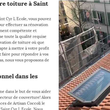
re toiture à Saint
int Cyr L Ecole, vous pouvez
our effectuer sa rénovation
tement compétente et
e toute la qualité requise
vation de toiture où que
 apte à mettre à votre profit
 faire pour répondre à vos
as, nous vous proposons de
onnel dans les
e dans le but de vous aider
secteur de couverture! Alors
ces de Artisan Coccoli le
 Saint Cyr L Ecole. Nous