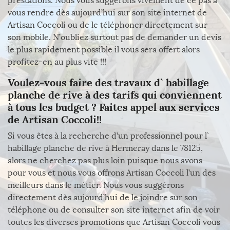
prestations. Nous vous suggérons vivement de ce pas à
vous rendre dès aujourd’hui sur son site internet de
Artisan Coccoli ou de le téléphoner directement sur
son mobile. N’oubliez surtout pas de demander un devis
le plus rapidement possible il vous sera offert alors
profitez-en au plus vite !!!
Voulez-vous faire des travaux d` habillage
planche de rive à des tarifs qui conviennent
à tous les budget ? Faites appel aux services
de Artisan Coccoli!!
Si vous êtes à la recherche d’un professionnel pour l`
habillage planche de rive à Hermeray dans le 78125,
alors ne cherchez pas plus loin puisque nous avons
pour vous et nous vous offrons Artisan Coccoli l’un des
meilleurs dans le métier. Nous vous suggérons
directement dès aujourd’hui de le joindre sur son
téléphone ou de consulter son site internet afin de voir
toutes les diverses promotions que Artisan Coccoli vous