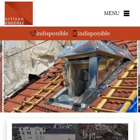
MENU
indisponible
indisponible