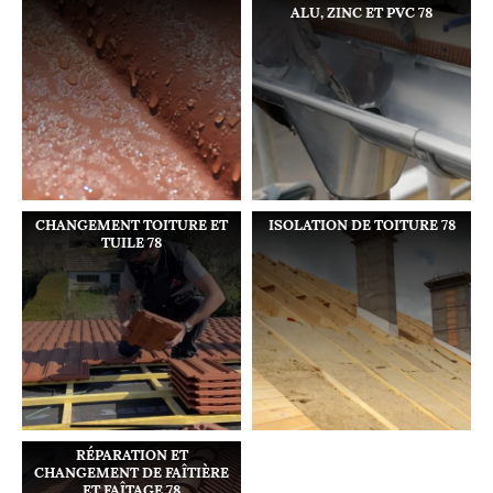
ALU, ZINC ET PVC 78
CHANGEMENT TOITURE ET
ISOLATION DE TOITURE 78
TUILE 78
RÉPARATION ET
CHANGEMENT DE FAÎTIÈRE
ET FAÎTAGE 78