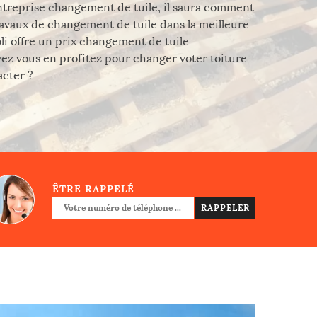
 entreprise changement de tuile, il saura comment
ravaux de changement de tuile dans la meilleure
oli offre un prix changement de tuile
vez vous en profitez pour changer voter toiture
acter ?
ÊTRE RAPPELÉ