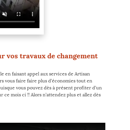
our vos travaux de changement
e en faisant appel aux services de Artisan
s vous faire faire plus d’économies tout en
s puisque vous pouvez dès à présent profiter d’un
ce mois ci !! Alors n’attendez plus et allez dès