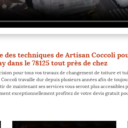
ise des techniques de Artisan Coccoli p
ay dans le 78125 tout près de chez
ision pour tous vos travaux de changement de toiture et tuil
Coccoli travaille dur depuis plusieurs années afin de toujour
partir de maintenant ses services vous seront plus accessible
ent exceptionnellement profitez de votre devis gratuit pour 