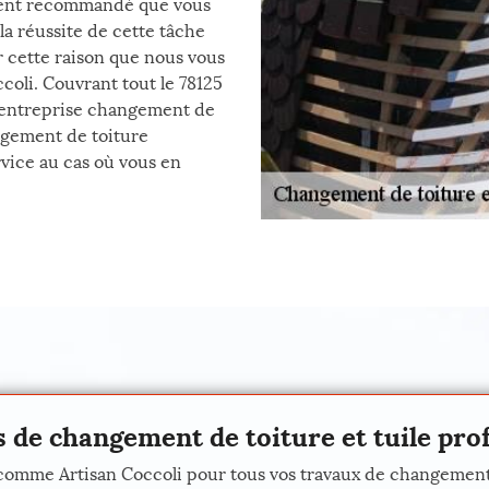
tement recommandé que vous
 la réussite de cette tâche
r cette raison que nous vous
coli. Couvrant tout le 78125
ne entreprise changement de
angement de toiture
rvice au cas où vous en
 de changement de toiture et tuile pro
comme Artisan Coccoli pour tous vos travaux de changement de