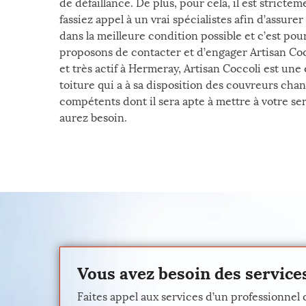
de défaillance. De plus, pour cela, il est stric
fassiez appel à un vrai spécialistes afin d’assurer
dans la meilleure condition possible et c’est pou
proposons de contacter et d’engager Artisan Coc
et très actif à Hermeray, Artisan Coccoli est u
toiture qui a à sa disposition des couvreurs ch
compétents dont il sera apte à mettre à votre se
aurez besoin.
Vous avez besoin des services
Faites appel aux services d’un professionnel 