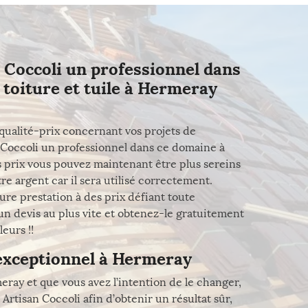
 Coccoli un professionnel dans
toiture et tuile à Hermeray
qualité-prix concernant vos projets de
 Coccoli un professionnel dans ce domaine à
s prix vous pouvez maintenant être plus sereins
re argent car il sera utilisé correctement.
eure prestation à des prix défiant toute
n devis au plus vite et obtenez-le gratuitement
eurs !!
 exceptionnel à Hermeray
eray et que vous avez l’intention de le changer,
rtisan Coccoli afin d’obtenir un résultat sûr,