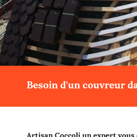
Besoin d'un couvreur da
Artisan Coccoli un expert vous 