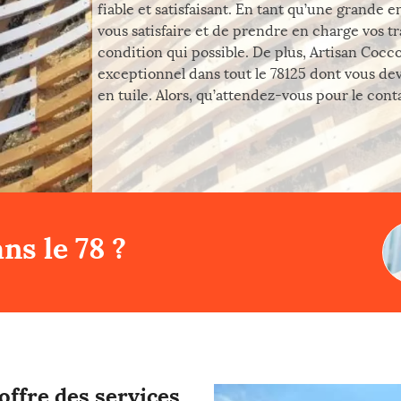
fiable et satisfaisant. En tant qu’une grande
vous satisfaire et de prendre en charge vos t
condition qui possible. De plus, Artisan Cocc
exceptionnel dans tout le 78125 dont vous de
en tuile. Alors, qu’attendez-vous pour le cont
ns le 78 ?
offre des services