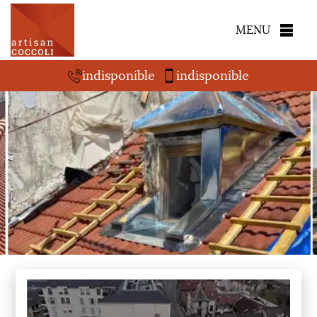
MENU
indisponible
indisponible