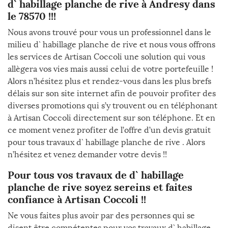
d` habillage planche de rive à Andresy dans
le 78570 !!!
Nous avons trouvé pour vous un professionnel dans le
milieu d` habillage planche de rive et nous vous offrons
les services de Artisan Coccoli une solution qui vous
allègera vos vies mais aussi celui de votre portefeuille !
Alors n’hésitez plus et rendez-vous dans les plus brefs
délais sur son site internet afin de pouvoir profiter des
diverses promotions qui s’y trouvent ou en téléphonant
à Artisan Coccoli directement sur son téléphone. Et en
ce moment venez profiter de l’offre d’un devis gratuit
pour tous travaux d` habillage planche de rive . Alors
n’hésitez et venez demander votre devis !!
Pour tous vos travaux de d` habillage
planche de rive soyez sereins et faites
confiance à Artisan Coccoli !!
Ne vous faites plus avoir par des personnes qui se
disent être compétentes pour vos travaux d` habillage