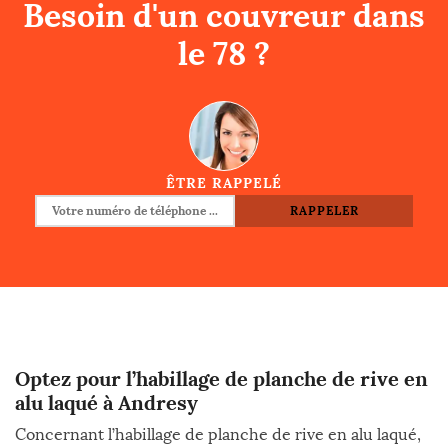
Besoin d'un couvreur dans
le 78 ?
ÊTRE RAPPELÉ
Optez pour l’habillage de planche de rive en
alu laqué à Andresy
Concernant l’habillage de planche de rive en alu laqué,