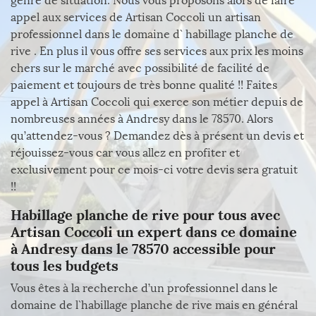
genre de situation. Nous vous proposons alors de faire
appel aux services de Artisan Coccoli un artisan
professionnel dans le domaine d` habillage planche de
rive . En plus il vous offre ses services aux prix les moins
chers sur le marché avec possibilité de facilité de
paiement et toujours de très bonne qualité !! Faites
appel à Artisan Coccoli qui exerce son métier depuis de
nombreuses années à Andresy dans le 78570. Alors
qu’attendez-vous ? Demandez dès à présent un devis et
réjouissez-vous car vous allez en profiter et
exclusivement pour ce mois-ci votre devis sera gratuit
!!
Habillage planche de rive pour tous avec
Artisan Coccoli un expert dans ce domaine
à Andresy dans le 78570 accessible pour
tous les budgets
Vous êtes à la recherche d’un professionnel dans le
domaine de l`habillage planche de rive mais en général