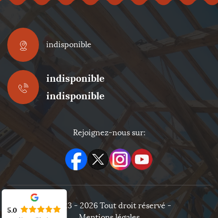
indisponible
indisponible
indisponible
Rejoignez-nous sur:
©2023 - 2026 Tout droit réservé -
5.0
Mentions légales