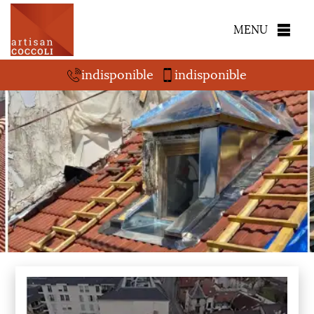
MENU
indisponible
indisponible