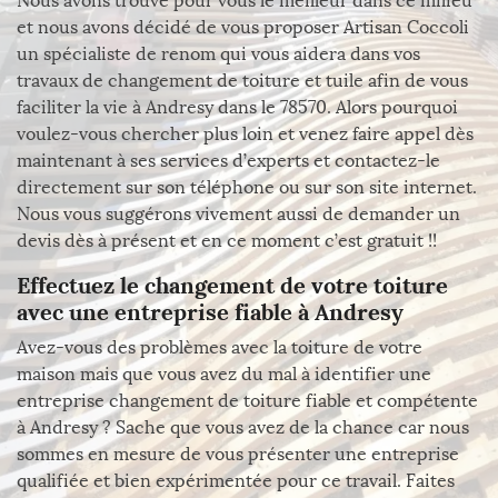
Nous avons trouvé pour vous le meilleur dans ce milieu
et nous avons décidé de vous proposer Artisan Coccoli
un spécialiste de renom qui vous aidera dans vos
travaux de changement de toiture et tuile afin de vous
faciliter la vie à Andresy dans le 78570. Alors pourquoi
voulez-vous chercher plus loin et venez faire appel dès
maintenant à ses services d’experts et contactez-le
directement sur son téléphone ou sur son site internet.
Nous vous suggérons vivement aussi de demander un
devis dès à présent et en ce moment c’est gratuit !!
Effectuez le changement de votre toiture
avec une entreprise fiable à Andresy
Avez-vous des problèmes avec la toiture de votre
maison mais que vous avez du mal à identifier une
entreprise changement de toiture fiable et compétente
à Andresy ? Sache que vous avez de la chance car nous
sommes en mesure de vous présenter une entreprise
qualifiée et bien expérimentée pour ce travail. Faites