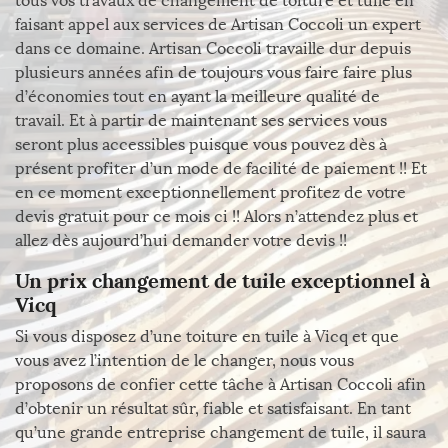
tous vos travaux de changement de toiture et tuile en
faisant appel aux services de Artisan Coccoli un expert
dans ce domaine. Artisan Coccoli travaille dur depuis
plusieurs années afin de toujours vous faire faire plus
d’économies tout en ayant la meilleure qualité de
travail. Et à partir de maintenant ses services vous
seront plus accessibles puisque vous pouvez dès à
présent profiter d’un mode de facilité de paiement !! Et
en ce moment exceptionnellement profitez de votre
devis gratuit pour ce mois ci !! Alors n’attendez plus et
allez dès aujourd’hui demander votre devis !!
Un prix changement de tuile exceptionnel à
Vicq
Si vous disposez d’une toiture en tuile à Vicq et que
vous avez l’intention de le changer, nous vous
proposons de confier cette tâche à Artisan Coccoli afin
d’obtenir un résultat sûr, fiable et satisfaisant. En tant
qu’une grande entreprise changement de tuile, il saura