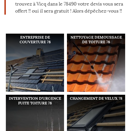
trouvez à Vicq dans le 78490 votre devis vous sera
offert !! oui il sera gratuit ! Alors dépêchez-vous !!
ENTREPRISE DE
NETTOYAGE DEMOUSSAGE
COUVERTURE 78
DE TOITURE 78
INTERVENTION D'URGENCE
CHANGEMENT DE VELUX 78
FUITE TOITURE 78