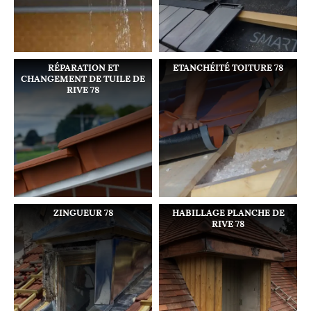
RÉPARATION ET
ETANCHÉITÉ TOITURE 78
CHANGEMENT DE TUILE DE
RIVE 78
ZINGUEUR 78
HABILLAGE PLANCHE DE
RIVE 78