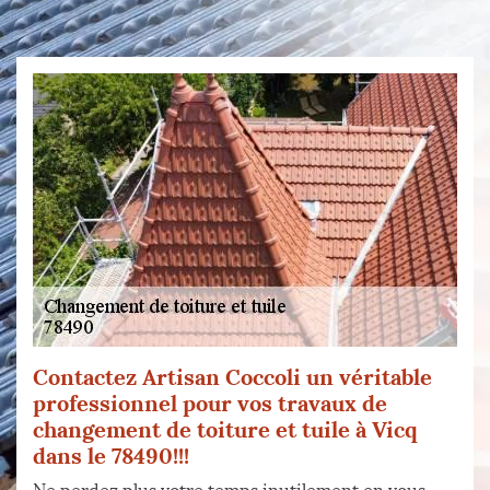
Contactez Artisan Coccoli un véritable
professionnel pour vos travaux de
changement de toiture et tuile à Vicq
dans le 78490!!!