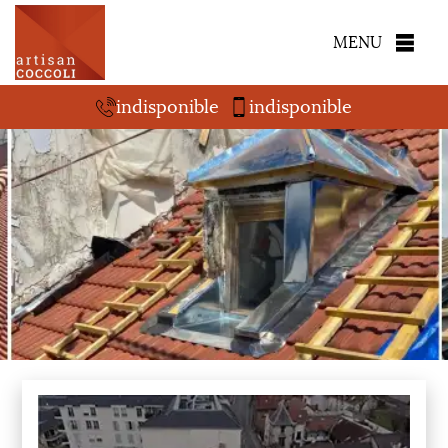
MENU
indisponible
indisponible