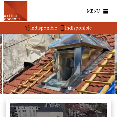
MENU
indisponible
indisponible