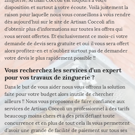
zinguerie. Artisan Coccoli est toujours à votre
disposition et surtout à votre écoute. Voilà justement la
raison pour laquelle nous vous conseillons à vous rendre
dès aujourd’hui sur le site de Artisan Coccoli afin
d’obtenir plus d’informations sur toutes les offres qui
vous seront offertes. Et exclusivement ce mois-ci votre
demande de devis sera gratuite et oui il vous sera offert
alors profitez-en et n’oubliez surtout pas de demander
votre devis le plus rapidement possible !!
Vous recherchez les services d’un expert
pour vos travaux de zinguerie ?
Dans le but de vous aider nous vous offrons la solution
faite pour votre budget alors inutile de chercher
ailleurs !! Nous vous proposons de faire confiance aux
services de Artisan Coccoli un professionnel à des tarifs
beaucoup moins chers et à des prix défiant toute
concurrence et en plus de tout cela ils vous permettent
d’avoir une grande de facilité de paiement sur tous ses