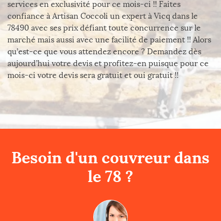
services en exclusivité pour ce mois-ci !! Faites
confiance à Artisan Coccoli un expert à Vicq dans le
78490 avec ses prix défiant toute concurrence sur le
marché mais aussi avec une facilité de paiement !! Alors
qu’est-ce que vous attendez encore ? Demandez dès
aujourd’hui votre devis et profitez-en puisque pour ce
mois-ci votre devis sera gratuit et oui gratuit !!
Besoin d'un couvreur dans
le 78 ?