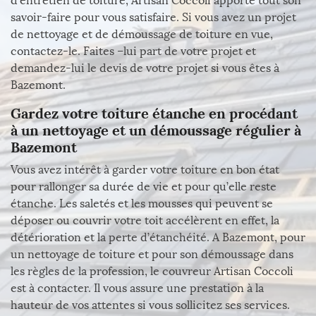
d’entretien de toiture, Artisan Coccoli apporte tout son
savoir-faire pour vous satisfaire. Si vous avez un projet
de nettoyage et de démoussage de toiture en vue,
contactez-le. Faites –lui part de votre projet et
demandez-lui le devis de votre projet si vous êtes à
Bazemont.
Gardez votre toiture étanche en procédant
à un nettoyage et un démoussage régulier à
Bazemont
Vous avez intérêt à garder votre toiture en bon état
pour rallonger sa durée de vie et pour qu’elle reste
étanche. Les saletés et les mousses qui peuvent se
déposer ou couvrir votre toit accélèrent en effet, la
détérioration et la perte d’étanchéité. A Bazemont, pour
un nettoyage de toiture et pour son démoussage dans
les règles de la profession, le couvreur Artisan Coccoli
est à contacter. Il vous assure une prestation à la
hauteur de vos attentes si vous sollicitez ses services.