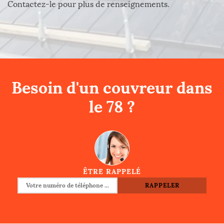
Contactez-le pour plus de renseignements.
Besoin d'un couvreur dans
le 78 ?
ÊTRE RAPPELÉ