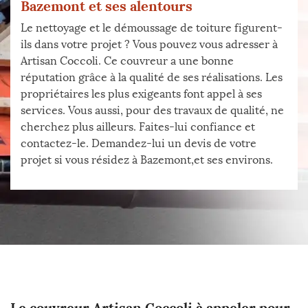
Bazemont et ses alentours
Le nettoyage et le démoussage de toiture figurent-
ils dans votre projet ? Vous pouvez vous adresser à
Artisan Coccoli. Ce couvreur a une bonne
réputation grâce à la qualité de ses réalisations. Les
propriétaires les plus exigeants font appel à ses
services. Vous aussi, pour des travaux de qualité, ne
cherchez plus ailleurs. Faites-lui confiance et
contactez-le. Demandez-lui un devis de votre
projet si vous résidez à Bazemont,et ses environs.
Le couvreur Artisan Coccoli à appeler pour