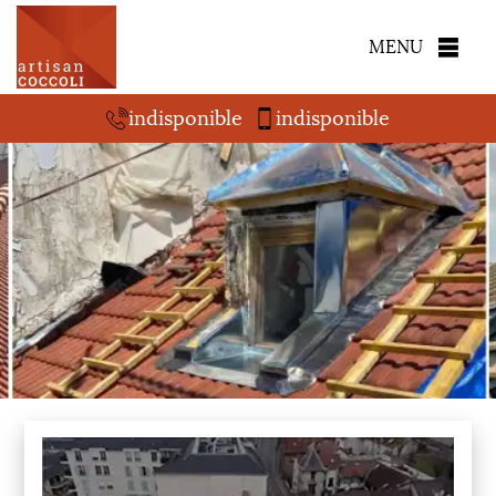
MENU
indisponible
indisponible