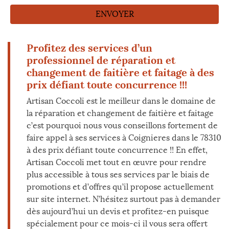
Profitez des services d’un
professionnel de réparation et
changement de faitière et faitage à des
prix défiant toute concurrence !!!
Artisan Coccoli est le meilleur dans le domaine de
la réparation et changement de faitière et faitage
c’est pourquoi nous vous conseillons fortement de
faire appel à ses services à Coignieres dans le 78310
à des prix défiant toute concurrence !! En effet,
Artisan Coccoli met tout en œuvre pour rendre
plus accessible à tous ses services par le biais de
promotions et d’offres qu’il propose actuellement
sur site internet. N’hésitez surtout pas à demander
dès aujourd’hui un devis et profitez-en puisque
spécialement pour ce mois-ci il vous sera offert