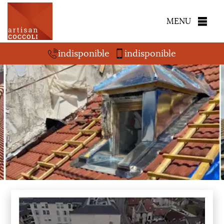
MENU
indisponible
indisponible