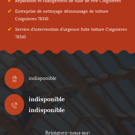
Réparation et changement de tuile de rive Coignieres
Entreprise de nettoyage démoussage de toiture
Coignieres 78310
Service d'intervention d'urgence fuite toiture Coignieres
78310
indisponible
indisponible
indisponible
Rejoignez-nous sur: