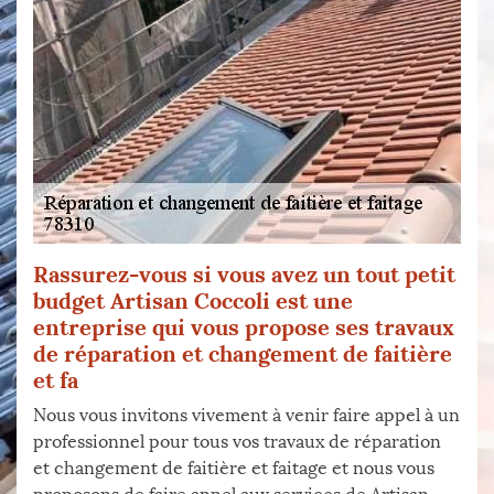
Rassurez-vous si vous avez un tout petit
budget Artisan Coccoli est une
entreprise qui vous propose ses travaux
de réparation et changement de faitière
et fa
Nous vous invitons vivement à venir faire appel à un
professionnel pour tous vos travaux de réparation
et changement de faitière et faitage et nous vous