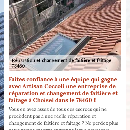
Faites confiance à une équipe qui gagne
avec Artisan Coccoli une entreprise de
réparation et changement de faitière et
faitage à Choisel dans le 78460 !!
Vous en avez assez de tous ces escrocs qui ne
procèdent pas à une réelle réparation et
changement de faitière et faitage ? Ne perdez plus