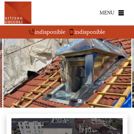
MENU
indisponible
indisponible