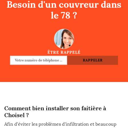
Besoin d'un couvreur dans
le 78 ?
ÊTRE RAPPELÉ
Comment bien installer son faitière à
Choisel ?
Afin d’éviter les problèmes d’infiltration et beaucoup