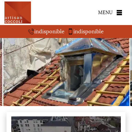
MENU
indisponible
indisponible