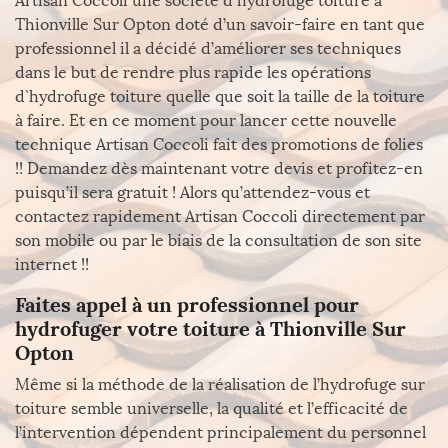
Artisan Coccoli une société d`hydrofuge toiture à
Thionville Sur Opton doté d’un savoir-faire en tant que
professionnel il a décidé d’améliorer ses techniques
dans le but de rendre plus rapide les opérations
d`hydrofuge toiture quelle que soit la taille de la toiture
à faire. Et en ce moment pour lancer cette nouvelle
technique Artisan Coccoli fait des promotions de folies
!! Demandez dès maintenant votre devis et profitez-en
puisqu’il sera gratuit ! Alors qu’attendez-vous et
contactez rapidement Artisan Coccoli directement par
son mobile ou par le biais de la consultation de son site
internet !!
Faites appel à un professionnel pour
hydrofuger votre toiture à Thionville Sur
Opton
Même si la méthode de la réalisation de l’hydrofuge sur
toiture semble universelle, la qualité et l’efficacité de
l’intervention dépendent principalement du personnel