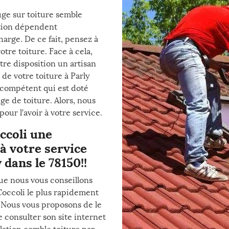
uge sur toiture semble
ention dépendent
arge. De ce fait, pensez à
tre toiture. Face à cela,
tre disposition un artisan
de votre toiture à Parly
t compétent qui est doté
e de toiture. Alors, nous
pour l’avoir à votre service.
ccoli une
à votre service
 dans le 78150!!
ue nous vous conseillons
Coccoli le plus rapidement
! Nous vous proposons de le
 consulter son site internet