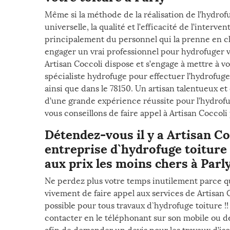
Même si la méthode de la réalisation de l’hydrof
universelle, la qualité et l’efficacité de l’interv
principalement du personnel qui la prenne en ch
engager un vrai professionnel pour hydrofuger vo
Artisan Coccoli dispose et s’engage à mettre à vo
spécialiste hydrofuge pour effectuer l’hydrofuge 
ainsi que dans le 78150. Un artisan talentueux e
d’une grande expérience réussite pour l’hydrofug
vous conseillons de faire appel à Artisan Coccoli 
Détendez-vous il y a Artisan Co
entreprise d`hydrofuge toiture 
aux prix les moins chers à Parly
Ne perdez plus votre temps inutilement parce q
vivement de faire appel aux services de Artisan 
possible pour tous travaux d`hydrofuge toiture !
contacter en le téléphonant sur son mobile ou de