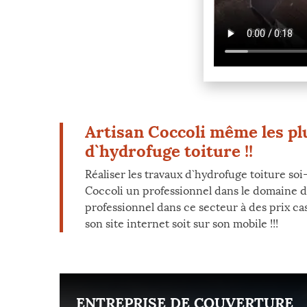
Artisan Coccoli même les plu
d`hydrofuge toiture !!
Réaliser les travaux d`hydrofuge toiture s
Coccoli un professionnel dans le domaine d`
professionnel dans ce secteur à des prix c
son site internet soit sur son mobile !!!
ENT
ENTREPRISE DE COUVERTURE