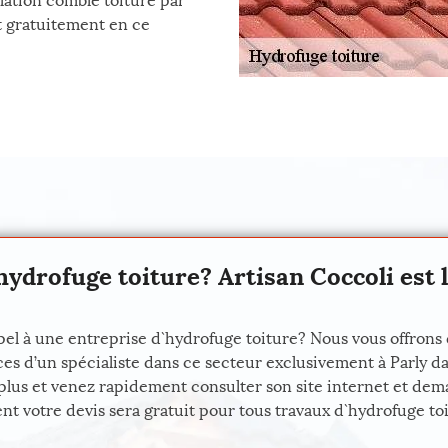
lation comble toiture par
it gratuitement en ce
hydrofuge toiture? Artisan Coccoli est 
el à une entreprise d`hydrofuge toiture? Nous vous offrons d
s d’un spécialiste dans ce secteur exclusivement à Parly dan
lus et venez rapidement consulter son site internet et deman
t votre devis sera gratuit pour tous travaux d`hydrofuge toit