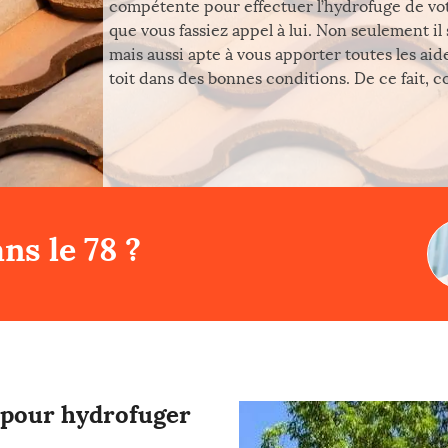
compétente pour effectuer l’hydrofuge de votr
que vous fassiez appel à lui. Non seulement il
mais aussi apte à vous apporter toutes les ai
toit dans des bonnes conditions. De ce fait, c
ns le 78 ?
l pour hydrofuger