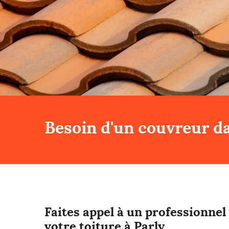
Besoin d'un couvreur da
Faites appel à un professionne
votre toiture à Parly