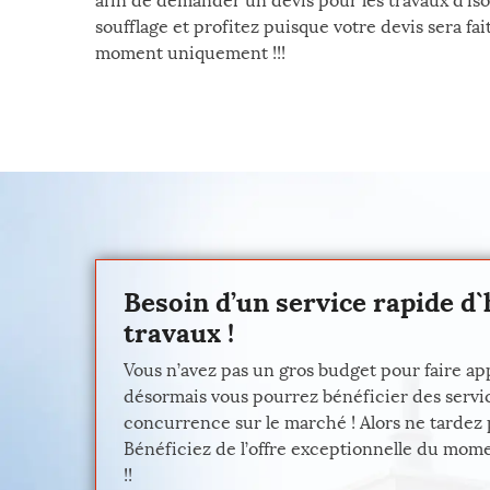
afin de demander un devis pour les travaux d’iso
soufflage et profitez puisque votre devis sera fa
moment uniquement !!!
Besoin d’un service rapide d`
travaux !
Vous n’avez pas un gros budget pour faire app
désormais vous pourrez bénéficier des service
concurrence sur le marché ! Alors ne tardez p
Bénéficiez de l’offre exceptionnelle du momen
!!