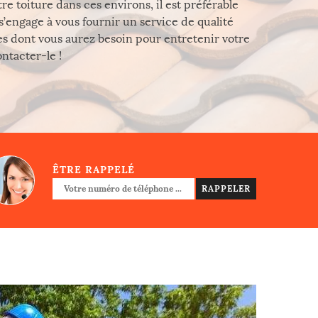
e toiture dans ces environs, il est préférable
 s’engage à vous fournir un service de qualité
des dont vous aurez besoin pour entretenir votre
ontacter-le !
ÊTRE RAPPELÉ