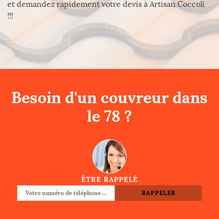
et demandez rapidement votre devis à Artisan Coccoli
!!!
Besoin d'un couvreur dans
le 78 ?
ÊTRE RAPPELÉ