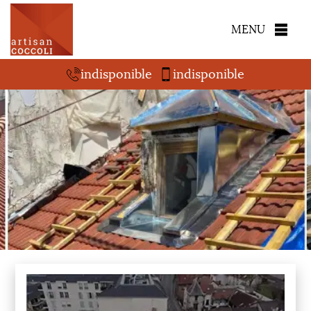
MENU
indisponible
indisponible