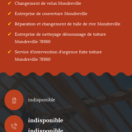
Changement de velux Mondreville
Entreprise de couverture Mondreville
Réparation et changement de tuile de rive Mondreville
Entreprise de nettoyage démoussage de toiture
Mondreville 78980
Service d'intervention d'urgence fuite toiture
Mondreville 78980
indisponible
indisponible
indisponible