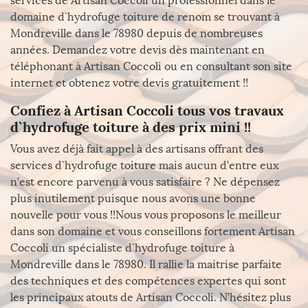
services de Artisan Coccoli un professionnel dans le
domaine d`hydrofuge toiture de renom se trouvant à
Mondreville dans le 78980 depuis de nombreuses
années. Demandez votre devis dès maintenant en
téléphonant à Artisan Coccoli ou en consultant son site
internet et obtenez votre devis gratuitement !!
Confiez à Artisan Coccoli tous vos travaux
d`hydrofuge toiture à des prix mini !!
Vous avez déjà fait appel à des artisans offrant des
services d`hydrofuge toiture mais aucun d’entre eux
n’est encore parvenu à vous satisfaire ? Ne dépensez
plus inutilement puisque nous avons une bonne
nouvelle pour vous !!Nous vous proposons le meilleur
dans son domaine et vous conseillons fortement Artisan
Coccoli un spécialiste d`hydrofuge toiture à
Mondreville dans le 78980. Il rallie la maitrise parfaite
des techniques et des compétences expertes qui sont
les principaux atouts de Artisan Coccoli. N’hésitez plus