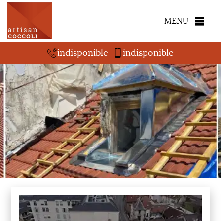
MENU
indisponible
indisponible