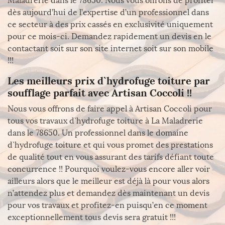
Maladrerie dans le 78650. Nous vous offrons de profiter
dès aujourd’hui de l’expertise d’un professionnel dans
ce secteur à des prix cassés en exclusivité uniquement
pour ce mois-ci. Demandez rapidement un devis en le
contactant soit sur son site internet soit sur son mobile
!!!
Les meilleurs prix d`hydrofuge toiture par
soufflage parfait avec Artisan Coccoli !!
Nous vous offrons de faire appel à Artisan Coccoli pour
tous vos travaux d`hydrofuge toiture à La Maladrerie
dans le 78650. Un professionnel dans le domaine
d`hydrofuge toiture et qui vous promet des prestations
de qualité tout en vous assurant des tarifs défiant toute
concurrence !! Pourquoi voulez-vous encore aller voir
ailleurs alors que le meilleur est déjà là pour vous alors
n’attendez plus et demandez dès maintenant un devis
pour vos travaux et profitez-en puisqu’en ce moment
exceptionnellement tous devis sera gratuit !!!