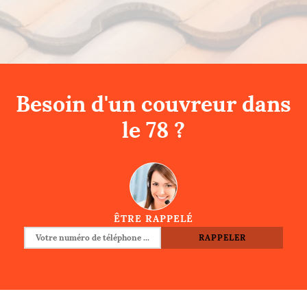
Besoin d'un couvreur dans
le 78 ?
ÊTRE RAPPELÉ