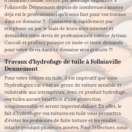
d’isolation comble toiture par soufflage implantée à
Follainville Dennemont depuis de nombreuses années
déjà est le professionnel qu’il vous faut pour vos travaux
dans ce domaine !! . Contactez-le rapidement par
téléphone ou par le biais de leurs sites internet et
demandez votre devis de professionnels comme Artisan
Coccoli et profitez puisque ce mois-ci toute demande
pour votre devis dans ce domaine sera gratuite !!!
Travaux d’hydrofuge de tuile à Follainville
Dennemont
Pour votre toiture en tuile, il est impératif que vous
l’hydrofugiez car c’est un genre de toiture sensible et
vulnérable aux intempéries. Avec ce produit hydrofuge,
vos tuiles auront bénéficié d’une protection
incontournable et seront imperméabiliser. En effet, le
fait d’hydrofuger vos toitures en tuile vous permettra
d’éviter les problèmes de fuite toiture et les rendre
intacte pendant plusieurs années. Pour l’effectuer, nous