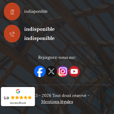
indisponible
indisponible
indisponible
Rejoignez-nous sur:
©2023 - 2026 Tout droit réservé -
5.0
Mentions légales
Lire nos
106
avis