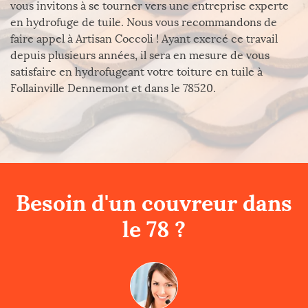
vous invitons à se tourner vers une entreprise experte
en hydrofuge de tuile. Nous vous recommandons de
faire appel à Artisan Coccoli ! Ayant exercé ce travail
depuis plusieurs années, il sera en mesure de vous
satisfaire en hydrofugeant votre toiture en tuile à
Follainville Dennemont et dans le 78520.
Besoin d'un couvreur dans
le 78 ?