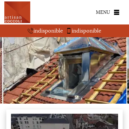
MENU
indisponible
indisponible