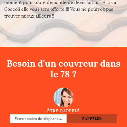
moment pour toute demande de devis fait par Artisan
Coccoli elle vous sera offerte !!! Vous ne pourrez pas
trouver mieux ailleurs !!
Besoin d'un couvreur dans
le 78 ?
ÊTRE RAPPELÉ