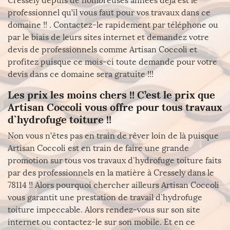
Cressely depuis de nombreuses années déjà est le
professionnel qu’il vous faut pour vos travaux dans ce
domaine !! . Contactez-le rapidement par téléphone ou
par le biais de leurs sites internet et demandez votre
devis de professionnels comme Artisan Coccoli et
profitez puisque ce mois-ci toute demande pour votre
devis dans ce domaine sera gratuite !!!
Les prix les moins chers !! C’est le prix que
Artisan Coccoli vous offre pour tous travaux
d`hydrofuge toiture !!
Non vous n’êtes pas en train de rêver loin de là puisque
Artisan Coccoli est en train de faire une grande
promotion sur tous vos travaux d`hydrofuge toiture faits
par des professionnels en la matière à Cressely dans le
78114 !! Alors pourquoi chercher ailleurs Artisan Coccoli
vous garantit une prestation de travail d`hydrofuge
toiture impeccable. Alors rendez-vous sur son site
internet ou contactez-le sur son mobile. Et en ce