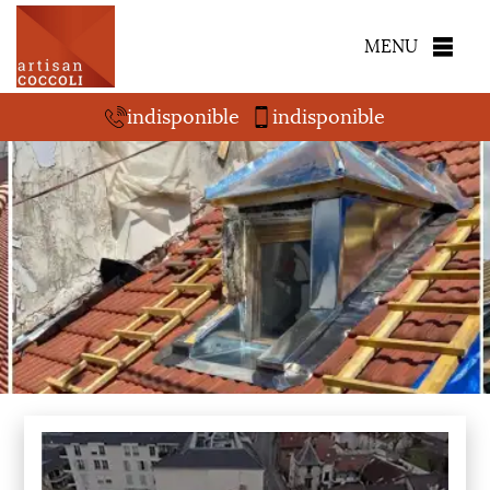
MENU
indisponible
indisponible