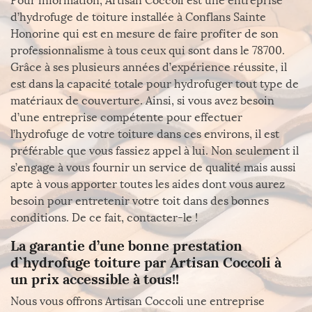
Pour information, Artisan Coccoli est une entreprise
d’hydrofuge de toiture installée à Conflans Sainte
Honorine qui est en mesure de faire profiter de son
professionnalisme à tous ceux qui sont dans le 78700.
Grâce à ses plusieurs années d’expérience réussite, il
est dans la capacité totale pour hydrofuger tout type de
matériaux de couverture. Ainsi, si vous avez besoin
d’une entreprise compétente pour effectuer
l’hydrofuge de votre toiture dans ces environs, il est
préférable que vous fassiez appel à lui. Non seulement il
s’engage à vous fournir un service de qualité mais aussi
apte à vous apporter toutes les aides dont vous aurez
besoin pour entretenir votre toit dans des bonnes
conditions. De ce fait, contacter-le !
La garantie d’une bonne prestation
d`hydrofuge toiture par Artisan Coccoli à
un prix accessible à tous!!
Nous vous offrons Artisan Coccoli une entreprise