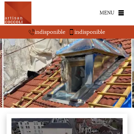
MENU
indisponible
indisponible