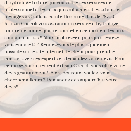
d`hydrofuge toiture qui vous offre ses services de
professionnel à des prix qui sont accessibles à tous les
ménages à Conflans Sainte Honorine dans le 78700.
Artisan Coccoli vous garantit un service d`hydrofuge
toiture de bonne qualité pour et en ce moment les prix
sont au plus bas !! Alors profitez-en pourquoi restez-
vous encore là ? Rendez-vous le plus rapidement
possible sur le site internet de client pour prendre
contact avec ses experts et demandez votre devis. Pour
ce mois-ci uniquement Artisan Coccoli vous offre votre
devis gratuitement !! Alors pourquoi voulez-vous
chercher ailleurs ? Demandez dès aujourd’hui votre
devis!!