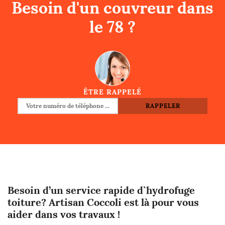
Besoin d'un couvreur dans
le 78 ?
ÊTRE RAPPELÉ
Besoin d’un service rapide d`hydrofuge
toiture? Artisan Coccoli est là pour vous
aider dans vos travaux !