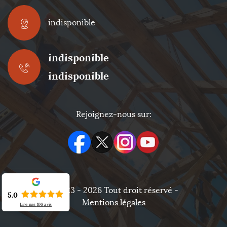
indisponible
indisponible
indisponible
Rejoignez-nous sur:
©2023 - 2026 Tout droit réservé -
5.0
Mentions légales
Lire nos
106
avis