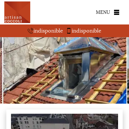
MENU
indisponible
indisponible