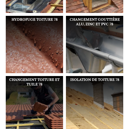
HYDROFUGE TOITURE 78
CHANGEMENT GOUTTIÈRE
ALU, ZINC ET PVC 78
CHANGEMENT TOITURE ET
ISOLATION DE TOITURE 78
TUILE 78