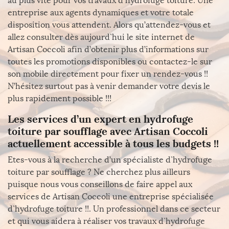
au plus vite pour vos travaux d`hydrofuge toiture. Une
entreprise aux agents dynamiques et votre totale
disposition vous attendent. Alors qu’attendez-vous et
allez consulter dès aujourd`hui le site internet de
Artisan Coccoli afin d’obtenir plus d’informations sur
toutes les promotions disponibles ou contactez-le sur
son mobile directement pour fixer un rendez-vous !!
N’hésitez surtout pas à venir demander votre devis le
plus rapidement possible !!!
Les services d’un expert en hydrofuge
toiture par soufflage avec Artisan Coccoli
actuellement accessible à tous les budgets !!
Etes-vous à la recherche d’un spécialiste d`hydrofuge
toiture par soufflage ? Ne cherchez plus ailleurs
puisque nous vous conseillons de faire appel aux
services de Artisan Coccoli une entreprise spécialisée
d`hydrofuge toiture !!. Un professionnel dans ce secteur
et qui vous aidera à réaliser vos travaux d`hydrofuge