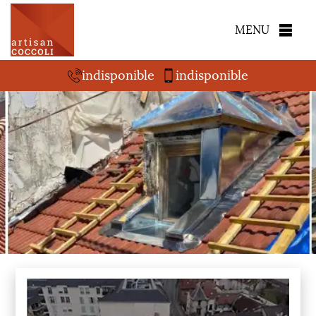
MENU
indisponible
indisponible