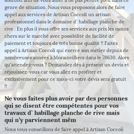
solution afin de vous aider à ne pas perdre pied dans ce
genre de situation. Nous vous proposons alors de faire
appel aux services de Artisan Coccoli un artisan
professionnel dans le domaine d` habillage planche de
rive . En plus il vous offre ses services aux prix les moins
chers sur le marché avec possibilité de facilité de
paiement et toujours de très bonne qualité !! Faites
appel à Artisan Coccoli qui exerce son métier depuis de
nombreuses années à Morainvilliers dans le 78630. Alors
qu’attendez-vous ? Demandez dès à présent un devis et
réjouissez-vous car vous allez en profiter et
exclusivement pour ce mois-ci votre devis sera gratuit
!!
Ne vous faites plus avoir par des personnes
qui se disent être compétentes pour vos
travaux d` habillage planche de rive mais
qui n’y parviennent mêm
Nous vous conseillons de faire appel à Artisan Coccoli