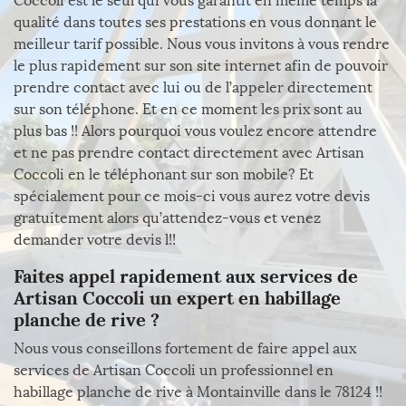
Coccoli est le seul qui vous garantit en même temps la
qualité dans toutes ses prestations en vous donnant le
meilleur tarif possible. Nous vous invitons à vous rendre
le plus rapidement sur son site internet afin de pouvoir
prendre contact avec lui ou de l’appeler directement
sur son téléphone. Et en ce moment les prix sont au
plus bas !! Alors pourquoi vous voulez encore attendre
et ne pas prendre contact directement avec Artisan
Coccoli en le téléphonant sur son mobile? Et
spécialement pour ce mois-ci vous aurez votre devis
gratuitement alors qu’attendez-vous et venez
demander votre devis l!!
Faites appel rapidement aux services de
Artisan Coccoli un expert en habillage
planche de rive ?
Nous vous conseillons fortement de faire appel aux
services de Artisan Coccoli un professionnel en
habillage planche de rive à Montainville dans le 78124 !!