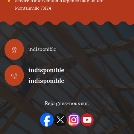
Service d'intervention d'urgence fuite toiture
Montainville 78124
indisponible
indisponible
indisponible
Rejoignez-nous sur: