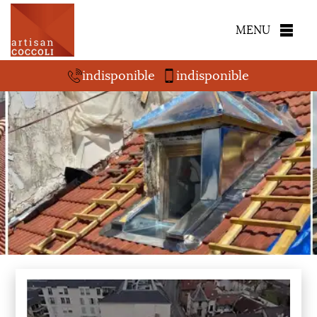
MENU
indisponible
indisponible