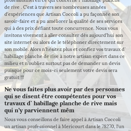
professionnel en ce qui concerne l` habillage planche
de rive . C’est à travers ses nombreuses années
d’expériences que Artisan Coccoli a pu façonnée son
savoir-faire et a pu améliorer la qualité de ses services
qui à des prix défiant toute concurrence. Nous vous
invitons vivement à aller consulter dès aujourd’hui son
site internet ou alors de le téléphoner directement sur
son mobile. Alors n’hésitez plus et confiez vos travaux d`
habillage planche de rive à notre artisan expert dans ce
milieu et n’oubliez surtout pas de demander un devis
puisque pour ce mois-ci seulement votre devis sera
gratuit !!!
Ne vous faites plus avoir par des personnes
qui se disent être compétentes pour vos
travaux d` habillage planche de rive mais
qui n’y parviennent mêm
Nous vous conseillons de faire appel à Artisan Coccoli
un artisan professionnel à Mericourt dans le 78270, l’un