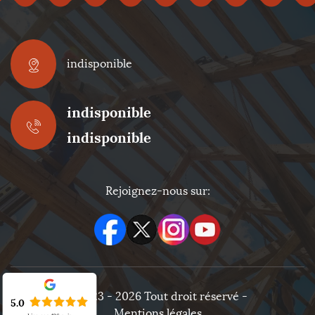
indisponible
indisponible
indisponible
Rejoignez-nous sur:
©2023 - 2026 Tout droit réservé -
5.0
Mentions légales