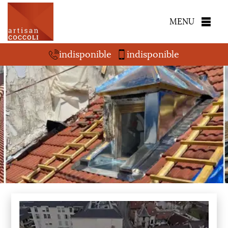
MENU
indisponible
indisponible