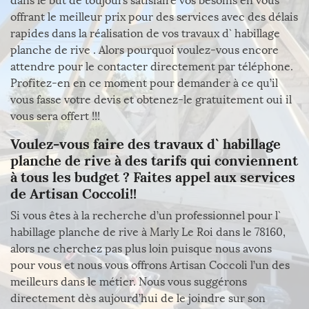
dans le but de toujours satisfaire vos besoins en vous
offrant le meilleur prix pour des services avec des délais
rapides dans la réalisation de vos travaux d` habillage
planche de rive . Alors pourquoi voulez-vous encore
attendre pour le contacter directement par téléphone.
Profitez-en en ce moment pour demander à ce qu’il
vous fasse votre devis et obtenez-le gratuitement oui il
vous sera offert !!!
Voulez-vous faire des travaux d` habillage
planche de rive à des tarifs qui conviennent
à tous les budget ? Faites appel aux services
de Artisan Coccoli!!
Si vous êtes à la recherche d’un professionnel pour l`
habillage planche de rive à Marly Le Roi dans le 78160,
alors ne cherchez pas plus loin puisque nous avons
pour vous et nous vous offrons Artisan Coccoli l’un des
meilleurs dans le métier. Nous vous suggérons
directement dès aujourd’hui de le joindre sur son