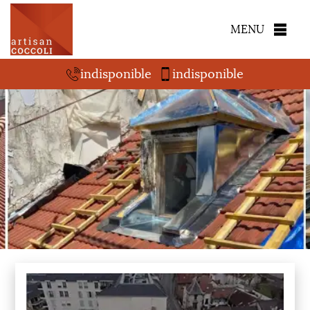
MENU
indisponible
indisponible